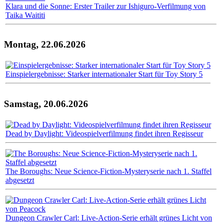
Klara und die Sonne: Erster Trailer zur Ishiguro-Verfilmung von
Taika Waititi
Montag, 22.06.2026
Einspielergebnisse: Starker internationaler Start für Toy Story 5
Samstag, 20.06.2026
Dead by Daylight: Videospielverfilmung findet ihren Regisseur
The Boroughs: Neue Science-Fiction-Mysteryserie nach 1. Staffel
abgesetzt
Dungeon Crawler Carl: Live-Action-Serie erhält grünes Licht von