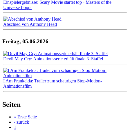
Einspielergebnisse: Scary Movie startet top - Masters of the
Universe floppt
Abschied von Anthony Head
Freitag, 05.06.2026
Devil May Cry: Animationsserie erhält finale 3. Staffel
I Am Frankelda: Trailer zum schaurigen Stop-Motion-
Animationsfilm
Seiten
« Erste Seite
‹ zurück
1