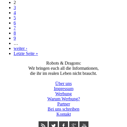
2
3
4
5
6
7
8
9
…
weiter ›
Letzte Seite »
Robots & Dragons:
Wir bringen euch all die Informationen,
die ihr im realen Leben nicht braucht.
Über uns
Impressum
Werbung
Warum Werbung?
Partner
Bei uns schreiben
Kontakt