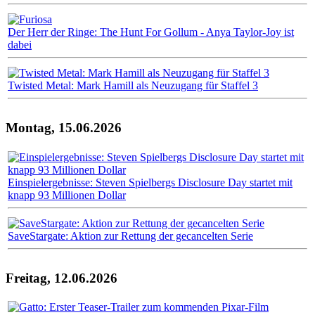
Der Herr der Ringe: The Hunt For Gollum - Anya Taylor-Joy ist
dabei
Twisted Metal: Mark Hamill als Neuzugang für Staffel 3
Montag, 15.06.2026
Einspielergebnisse: Steven Spielbergs Disclosure Day startet mit
knapp 93 Millionen Dollar
SaveStargate: Aktion zur Rettung der gecancelten Serie
Freitag, 12.06.2026