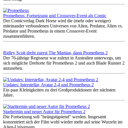
Prometheus: Fortsetzung und Crossover-Event als Comic
Der Comicverlag Dark Horse wird die (mehr oder weniger)
miteinander verbundenen Universen von Alien, Predator, Alien vs.
Predator und Prometheus in einem Crossover-Event
zusammenführen.
Ridley Scott dreht zuerst The Martian, dann Prometheus 2
Der 76-jährige Regisseur war zuletzt in Australien unterwegs, um
sich mögliche Drehorte für Prometheus 2 und auch Blade Runner 2
anzusehen.
Updates: Interstellar, Avatar 2-4 und Prometheus 2
Ein paar Kleinigkeiten zu drei Großproduktionen der nächsten
Jahre.
Starttermin und neuer Autor für Prometheus 2
Die Fortsetzung soll "beängstigstend" werden. Insgesamt
konzentriert sich der Film wohl wieder mehr auf seine Wurzeln im
Alien-Universum.