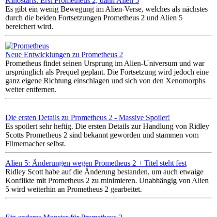
Kinostarts: Erst Prometheus 2, dann Alien 5
Es gibt ein wenig Bewegung im Alien-Verse, welches als nächstes
durch die beiden Fortsetzungen Prometheus 2 und Alien 5
bereichert wird.
Neue Entwicklungen zu Prometheus 2
Prometheus findet seinen Ursprung im Alien-Universum und war
ursprünglich als Prequel geplant. Die Fortsetzung wird jedoch eine
ganz eigene Richtung einschlagen und sich von den Xenomorphs
weiter entfernen.
Die ersten Details zu Prometheus 2 - Massive Spoiler!
Es spoilert sehr heftig. Die ersten Details zur Handlung von Ridley
Scotts Prometheus 2 sind bekannt geworden und stammen vom
Filmemacher selbst.
Alien 5: Änderungen wegen Prometheus 2 + Titel steht fest
Ridley Scott habe auf die Änderung bestanden, um auch etwaige
Konflikte mit Prometheus 2 zu minimieren. Unabhängig von Alien
5 wird weiterhin an Prometheus 2 gearbeitet.