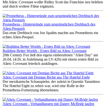
Mit Alien: Covenant wollte Ridley Scott das Franchise neu beleben
und durch weitere Filme ergänzen.
Prometheus - Hintergründe zum ursprünglichen Drehbuch des
Alien-Prequels
Das erste Drehbuch von Jon Spaihts machte aus Prometheus ein
echtes Alien-Prequel.
Building Better Worlds - Erstes Bild zu Alien: Covenant
20th Century Fox ließ den eigens einberufenen "Alien Day" am
26.04. (4/26, in Anlehnung an LV-426) mit einem ersten Bild zu
Alien: Covenant feierlich ausklingen.
Alien: Covenant mit Demian Bichir aus The Hateful Eight
Der mexikanische Schauspieler, der zuletzt in Quentin Tarantinos
The Hateful Eight zu sehen war, wird eine Rolle in der
Prometheus-Fortsetzung übernehmen.
Alien: Covenant - Verhandlungen mit Danny McBride laufen