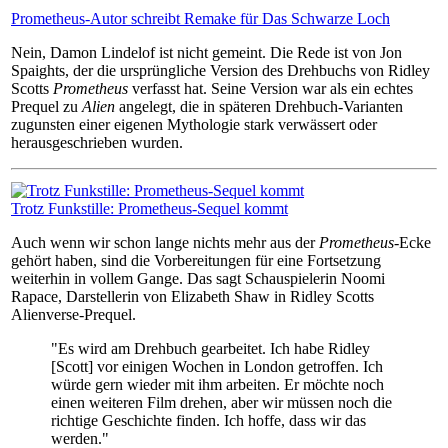
Prometheus-Autor schreibt Remake für Das Schwarze Loch
Nein, Damon Lindelof ist nicht gemeint. Die Rede ist von Jon
Spaights, der die ursprüngliche Version des Drehbuchs von Ridley
Scotts
Prometheus
verfasst hat. Seine Version war als ein echtes
Prequel zu
Alien
angelegt, die in späteren Drehbuch-Varianten
zugunsten einer eigenen Mythologie stark verwässert oder
herausgeschrieben wurden.
Trotz Funkstille: Prometheus-Sequel kommt
Auch wenn wir schon lange nichts mehr aus der
Prometheus
-Ecke
gehört haben, sind die Vorbereitungen für eine Fortsetzung
weiterhin in vollem Gange. Das sagt Schauspielerin Noomi
Rapace, Darstellerin von Elizabeth Shaw in Ridley Scotts
Alienverse-Prequel.
"Es wird am Drehbuch gearbeitet. Ich habe Ridley
[Scott] vor einigen Wochen in London getroffen. Ich
würde gern wieder mit ihm arbeiten. Er möchte noch
einen weiteren Film drehen, aber wir müssen noch die
richtige Geschichte finden. Ich hoffe, dass wir das
werden."