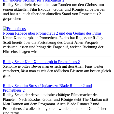
Ein anderes Monster für Prometheus 2
Ridley Scott dreht derzeit ein paar Runden um den Globus, um
seinen aktuellen Film Exodus - Götter und Könige zu bewerben
und hat u.a. auch über den aktuellen Stand von Prometheus 2
gesprochen
Noomi Rapace über Prometheus 2 und den Gegner des Films
Keine Xenomorphs in Prometheus 2- das hat Regisseur Ridley
Scott bereits über die Fortsetzung des Quasi-Alien-Prequels
verlauten lassen und bringt die Frage auf, welche Richtung der
Film einschlagen wird.
Ridley Scott: Kein Xenomorph in Prometheus 2
Xeno...wie bitte? Bevor man es sich mit den Alien-Fans weiter
verscherzt, lässt man es mit den tödlichen Biestern am besten gleich
ganz.
Ridley Scott im Stress: Updates zu Blade Runner 2 und
Prometheus 2
Ridley Scott, der derzeit meistbeschäftigte Filmemacher des
Planeten. Nach Exodus: Götter und Könige steht The Martian mit
Matt Damon auf dem Programm. Auch Blade Runner 2 und
Prometheus 2 wollen bald gedreht werden, denn die Drehbücher
sind fertig.