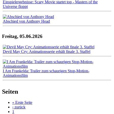
Einspielergebnisse: Scary Movie startet top - Masters of the
Universe floppt
Abschied von Anthony Head
Freitag, 05.06.2026
Devil May Cry: Animationsserie erhält finale 3. Staffel
I Am Frankelda: Trailer zum schaurigen Stop-Motion-
Animationsfilm
Seiten
« Erste Seite
‹ zurück
1