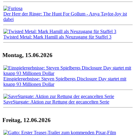
Der Herr der Ringe: The Hunt For Gollum - Anya Taylor-Joy ist
dabei
Twisted Metal: Mark Hamill als Neuzugang für Staffel 3
Montag, 15.06.2026
Einspielergebnisse: Steven Spielbergs Disclosure Day startet mit
knapp 93 Millionen Dollar
SaveStargate: Aktion zur Rettung der gecancelten Serie
Freitag, 12.06.2026