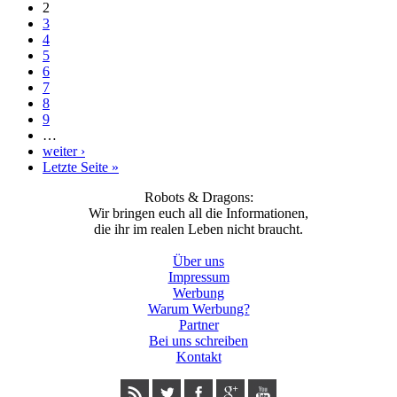
2
3
4
5
6
7
8
9
…
weiter ›
Letzte Seite »
Robots & Dragons:
Wir bringen euch all die Informationen,
die ihr im realen Leben nicht braucht.
Über uns
Impressum
Werbung
Warum Werbung?
Partner
Bei uns schreiben
Kontakt