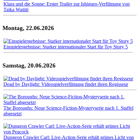
Klara und die Sonne: Erster Trailer zur Ishiguro-Verfilmung von
Taika Waititi
Montag, 22.06.2026
Einspielergebnisse: Starker internationaler Start für Toy Story 5
Samstag, 20.06.2026
Dead by Daylight: Videospielverfilmung findet ihren Regisseur
The Boroughs: Neue Science-Fiction-Mysteryserie nach 1. Staffel
abgesetzt
Dungeon Crawler Carl: Live-Action-Serie erhält grünes Licht von