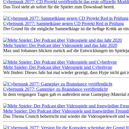
Cyberpunk 2077: CD Projekt veröffentlicht das erste offizielle Modd
Das Tool steht ab sofort für die Spieler zum Download bereit.
Cyberpunk 2077: Sammelklage gegen CD Projekt Red in Prüfung
Der Grund für die mögliche Sammelklage ist die heftige Kritik an ei
Mehr Spieler: Der Podcast über Videospiele und das Jahr 2020
Max und Johannes blicken zurück auf die Entwicklungen im Spieleja
Mehr Spieler: Der Podcast über Videospiele und Cyberhype
Wir finden: Dieses Jahr hat mal wieder gezeigt, dass Hype nicht gut i
Cyberpunk 2077: Gameplay zu Braindance veröffentlicht
In dem vergangen Tagen gab es außerdem neue Gameplay-Material z
Mehr Spieler: Der Podcast über Videospiele und fragwürdige Freund
Das Thema Crunch beherrscht mal wieder die Videospielewelt und w