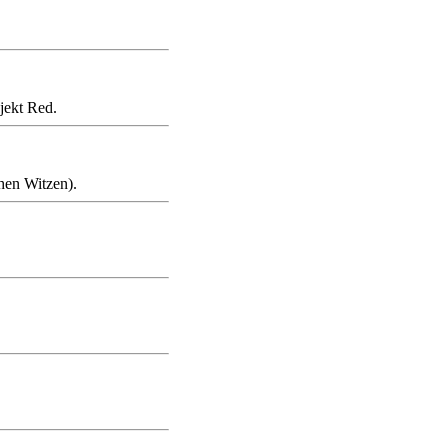
jekt Red.
chen Witzen).