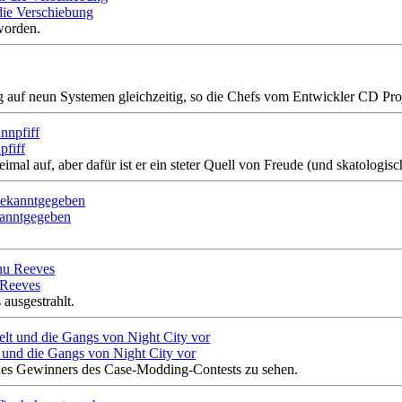
die Verschiebung
 worden.
g auf neun Systemen gleichzeitig, so die Chefs vom Entwickler CD Pro
pfiff
eimal auf, aber dafür ist er ein steter Quell von Freude (und skatologis
kanntgegeben
 Reeves
ausgestrahlt.
t und die Gangs von Night City vor
 des Gewinners des Case-Modding-Contests zu sehen.