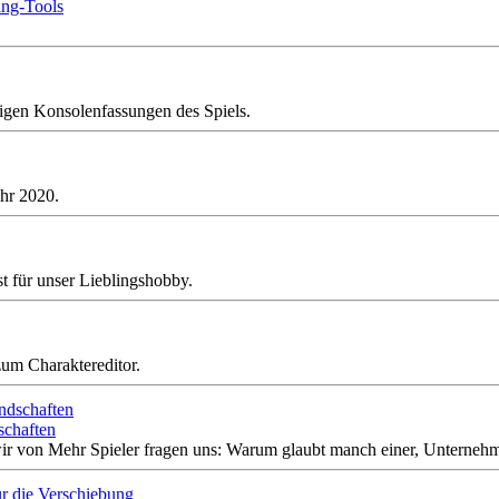
ing-Tools
nigen Konsolenfassungen des Spiels.
hr 2020.
st für unser Lieblingshobby.
um Charaktereditor.
schaften
ir von Mehr Spieler fragen uns: Warum glaubt manch einer, Unternehm