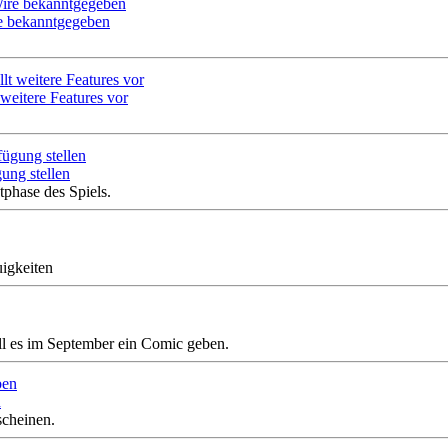
re bekanntgegeben
weitere Features vor
ung stellen
tphase des Spiels.
igkeiten
soll es im September ein Comic geben.
n
scheinen.