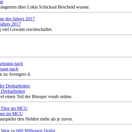
ar
 Längerem über Lokis Schicksal Bescheid wusste.
Jahres 2017
viel Gewinn erwirtschaftet.
tzung nach
en zu Avengers 4.
r Dreharbeiten
el einen Teil der Blooper vorab online.
 Thor im MCU
uspieler den Helden mehr als je zuvor.