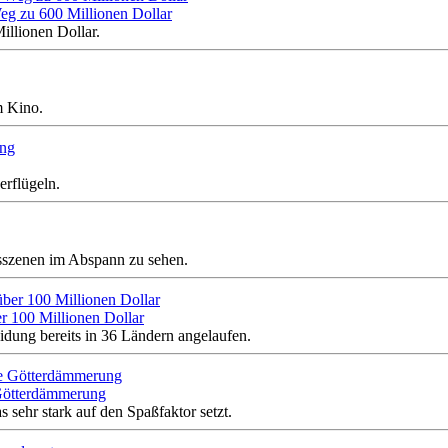
Weg zu 600 Millionen Dollar
llionen Dollar.
m Kino.
erflügeln.
usszenen im Abspann zu sehen.
er 100 Millionen Dollar
dung bereits in 36 Ländern angelaufen.
 Götterdämmerung
s sehr stark auf den Spaßfaktor setzt.