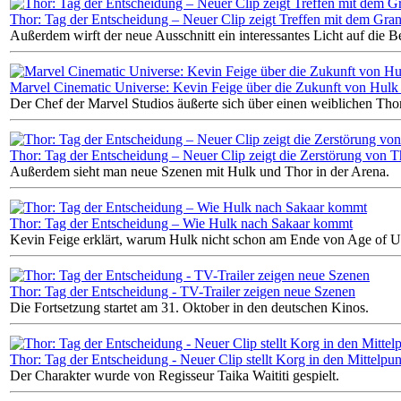
Thor: Tag der Entscheidung – Neuer Clip zeigt Treffen mit dem Gra
Außerdem wirft der neue Ausschnitt ein interessantes Licht auf die
Marvel Cinematic Universe: Kevin Feige über die Zukunft von Hulk
Der Chef der Marvel Studios äußerte sich über einen weiblichen Tho
Thor: Tag der Entscheidung – Neuer Clip zeigt die Zerstörung von
Außerdem sieht man neue Szenen mit Hulk und Thor in der Arena.
Thor: Tag der Entscheidung – Wie Hulk nach Sakaar kommt
Kevin Feige erklärt, warum Hulk nicht schon am Ende von Age of U
Thor: Tag der Entscheidung - TV-Trailer zeigen neue Szenen
Die Fortsetzung startet am 31. Oktober in den deutschen Kinos.
Thor: Tag der Entscheidung - Neuer Clip stellt Korg in den Mittelpu
Der Charakter wurde von Regisseur Taika Waititi gespielt.