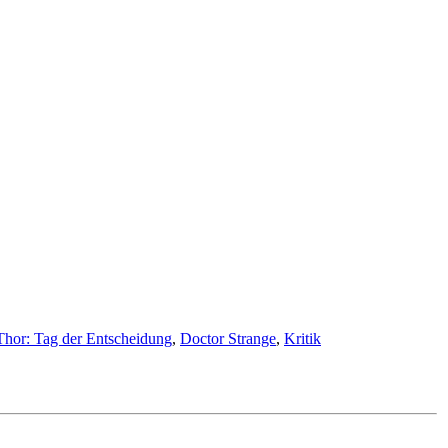
Thor: Tag der Entscheidung
,
Doctor Strange
,
Kritik