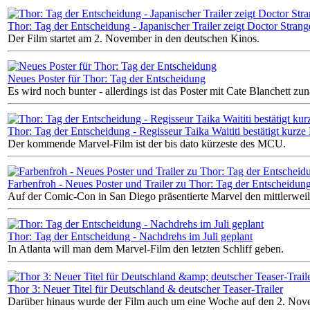
Thor: Tag der Entscheidung - Japanischer Trailer zeigt Doctor Strang
Der Film startet am 2. November in den deutschen Kinos.
Neues Poster für Thor: Tag der Entscheidung
Es wird noch bunter - allerdings ist das Poster mit Cate Blanchett zu
Thor: Tag der Entscheidung - Regisseur Taika Waititi bestätigt kurze 
Der kommende Marvel-Film ist der bis dato kürzeste des MCU.
Farbenfroh - Neues Poster und Trailer zu Thor: Tag der Entscheidun
Auf der Comic-Con in San Diego präsentierte Marvel den mittlerweile
Thor: Tag der Entscheidung - Nachdrehs im Juli geplant
In Atlanta will man dem Marvel-Film den letzten Schliff geben.
Thor 3: Neuer Titel für Deutschland & deutscher Teaser-Trailer
Darüber hinaus wurde der Film auch um eine Woche auf den 2. Nov