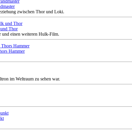
ndmaster
 Beziehung zwischen Thor und Loki.
 und Thor
r und einen weiteren Hulk-Film.
 Thors Hammer
ltron im Weltraum zu sehen war.
nkt