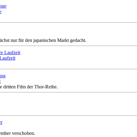
e
nächst nur für den japanischen Markt gedacht.
Laufzeit
g
 dritten Film der Thor-Reihe.
ember verschoben.