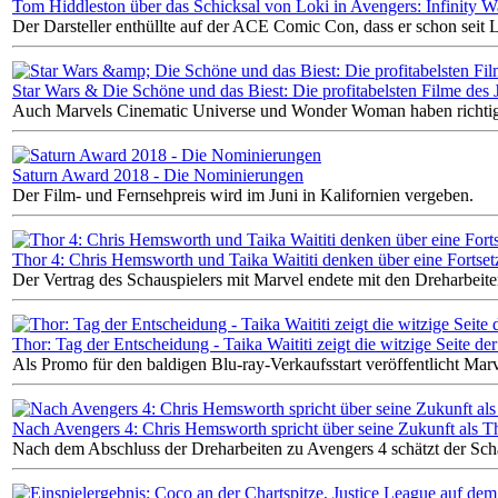
Tom Hiddleston über das Schicksal von Loki in Avengers: Infinity W
Der Darsteller enthüllte auf der ACE Comic Con, dass er schon seit
Star Wars & Die Schöne und das Biest: Die profitabelsten Filme des 
Auch Marvels Cinematic Universe und Wonder Woman haben richtig 
Saturn Award 2018 - Die Nominierungen
Der Film- und Fernsehpreis wird im Juni in Kalifornien vergeben.
Thor 4: Chris Hemsworth und Taika Waititi denken über eine Fortse
Der Vertrag des Schauspielers mit Marvel endete mit den Dreharbeit
Thor: Tag der Entscheidung - Taika Waititi zeigt die witzige Seite de
Als Promo für den baldigen Blu-ray-Verkaufsstart veröffentlicht Marv
Nach Avengers 4: Chris Hemsworth spricht über seine Zukunft als
Nach dem Abschluss der Dreharbeiten zu Avengers 4 schätzt der Scha