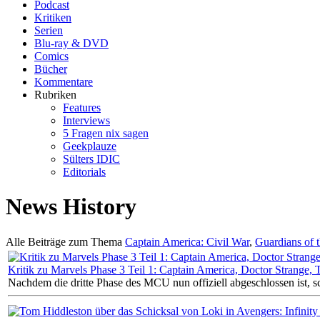
Podcast
Kritiken
Serien
Blu-ray & DVD
Comics
Bücher
Kommentare
Rubriken
Features
Interviews
5 Fragen nix sagen
Geekplauze
Sülters IDIC
Editorials
News History
Alle Beiträge zum Thema
Captain America: Civil War
,
Guardians of 
Kritik zu Marvels Phase 3 Teil 1: Captain America, Doctor Strange,
Nachdem die dritte Phase des MCU nun offiziell abgeschlossen ist, 