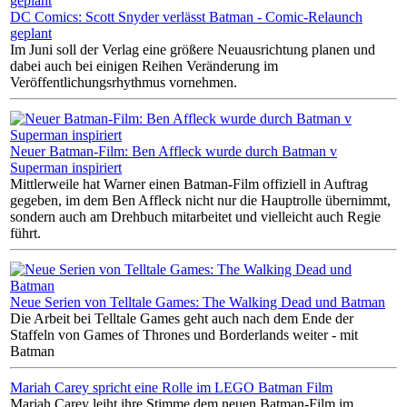
DC Comics: Scott Snyder verlässt Batman - Comic-Relaunch
geplant
Im Juni soll der Verlag eine größere Neuausrichtung planen und
dabei auch bei einigen Reihen Veränderung im
Veröffentlichungsrhythmus vornehmen.
Neuer Batman-Film: Ben Affleck wurde durch Batman v
Superman inspiriert
Mittlerweile hat Warner einen Batman-Film offiziell in Auftrag
gegeben, im dem Ben Affleck nicht nur die Hauptrolle übernimmt,
sondern auch am Drehbuch mitarbeitet und vielleicht auch Regie
führt.
Neue Serien von Telltale Games: The Walking Dead und Batman
Die Arbeit bei Telltale Games geht auch nach dem Ende der
Staffeln von Games of Thrones und Borderlands weiter - mit
Batman
Mariah Carey spricht eine Rolle im LEGO Batman Film
Mariah Carey leiht ihre Stimme dem neuen Batman-Film im