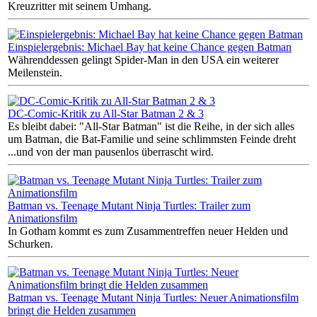
Kreuzritter mit seinem Umhang.
Einspielergebnis: Michael Bay hat keine Chance gegen Batman
Währenddessen gelingt Spider-Man in den USA ein weiterer
Meilenstein.
DC-Comic-Kritik zu All-Star Batman 2 & 3
Es bleibt dabei: "All-Star Batman" ist die Reihe, in der sich alles
um Batman, die Bat-Familie und seine schlimmsten Feinde dreht
...und von der man pausenlos überrascht wird.
Batman vs. Teenage Mutant Ninja Turtles: Trailer zum
Animationsfilm
In Gotham kommt es zum Zusammentreffen neuer Helden und
Schurken.
Batman vs. Teenage Mutant Ninja Turtles: Neuer Animationsfilm
bringt die Helden zusammen