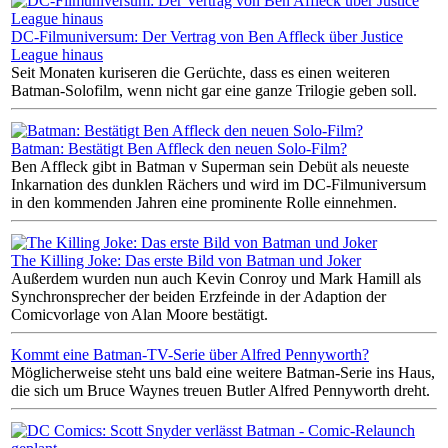
DC-Filmuniversum: Der Vertrag von Ben Affleck über Justice
League hinaus
Seit Monaten kuriseren die Gerüchte, dass es einen weiteren
Batman-Solofilm, wenn nicht gar eine ganze Trilogie geben soll.
Batman: Bestätigt Ben Affleck den neuen Solo-Film?
Ben Affleck gibt in Batman v Superman sein Debüt als neueste
Inkarnation des dunklen Rächers und wird im DC-Filmuniversum
in den kommenden Jahren eine prominente Rolle einnehmen.
The Killing Joke: Das erste Bild von Batman und Joker
Außerdem wurden nun auch Kevin Conroy und Mark Hamill als
Synchronsprecher der beiden Erzfeinde in der Adaption der
Comicvorlage von Alan Moore bestätigt.
Kommt eine Batman-TV-Serie über Alfred Pennyworth?
Möglicherweise steht uns bald eine weitere Batman-Serie ins Haus,
die sich um Bruce Waynes treuen Butler Alfred Pennyworth dreht.