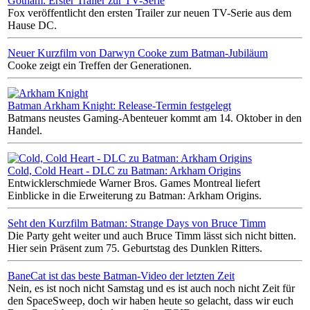
Gotham: Erster Trailer zur TV-Serie
Fox veröffentlicht den ersten Trailer zur neuen TV-Serie aus dem
Hause DC.
Neuer Kurzfilm von Darwyn Cooke zum Batman-Jubiläum
Cooke zeigt ein Treffen der Generationen.
Batman Arkham Knight: Release-Termin festgelegt
Batmans neustes Gaming-Abenteuer kommt am 14. Oktober in den
Handel.
Cold, Cold Heart - DLC zu Batman: Arkham Origins
Entwicklerschmiede Warner Bros. Games Montreal liefert
Einblicke in die Erweiterung zu Batman: Arkham Origins.
Seht den Kurzfilm Batman: Strange Days von Bruce Timm
Die Party geht weiter und auch Bruce Timm lässt sich nicht bitten.
Hier sein Präsent zum 75. Geburtstag des Dunklen Ritters.
BaneCat ist das beste Batman-Video der letzten Zeit
Nein, es ist noch nicht Samstag und es ist auch noch nicht Zeit für
den SpaceSweep, doch wir haben heute so gelacht, dass wir euch