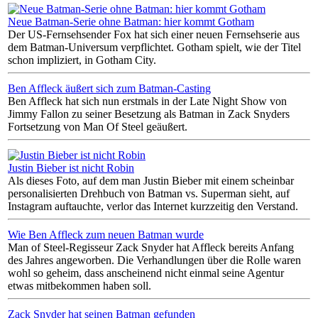
Neue Batman-Serie ohne Batman: hier kommt Gotham
Der US-Fernsehsender Fox hat sich einer neuen Fernsehserie aus
dem Batman-Universum verpflichtet. Gotham spielt, wie der Titel
schon impliziert, in Gotham City.
Ben Affleck äußert sich zum Batman-Casting
Ben Affleck hat sich nun erstmals in der Late Night Show von
Jimmy Fallon zu seiner Besetzung als Batman in Zack Snyders
Fortsetzung von Man Of Steel geäußert.
Justin Bieber ist nicht Robin
Als dieses Foto, auf dem man Justin Bieber mit einem scheinbar
personalisierten Drehbuch von Batman vs. Superman sieht, auf
Instagram auftauchte, verlor das Internet kurzzeitig den Verstand.
Wie Ben Affleck zum neuen Batman wurde
Man of Steel-Regisseur Zack Snyder hat Affleck bereits Anfang
des Jahres angeworben. Die Verhandlungen über die Rolle waren
wohl so geheim, dass anscheinend nicht einmal seine Agentur
etwas mitbekommen haben soll.
Zack Snyder hat seinen Batman gefunden