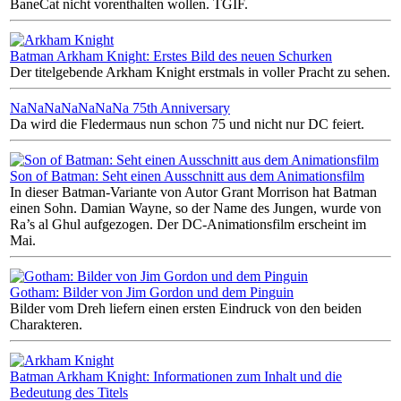
BaneCat nicht vorenthalten wollen. TGIF.
Batman Arkham Knight: Erstes Bild des neuen Schurken
Der titelgebende Arkham Knight erstmals in voller Pracht zu sehen.
NaNaNaNaNaNaNa 75th Anniversary
Da wird die Fledermaus nun schon 75 und nicht nur DC feiert.
Son of Batman: Seht einen Ausschnitt aus dem Animationsfilm
In dieser Batman-Variante von Autor Grant Morrison hat Batman
einen Sohn. Damian Wayne, so der Name des Jungen, wurde von
Ra’s al Ghul aufgezogen. Der DC-Animationsfilm erscheint im
Mai.
Gotham: Bilder von Jim Gordon und dem Pinguin
Bilder vom Dreh liefern einen ersten Eindruck von den beiden
Charakteren.
Batman Arkham Knight: Informationen zum Inhalt und die
Bedeutung des Titels