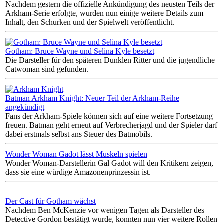
Nachdem gestern die offizielle Ankündigung des neusten Teils der
Arkham-Serie erfolgte, wurden nun einige weitere Details zum
Inhalt, den Schurken und der Spielwelt veröffentlicht.
Gotham: Bruce Wayne und Selina Kyle besetzt
Die Darsteller für den späteren Dunklen Ritter und die jugendliche
Catwoman sind gefunden.
Batman Arkham Knight: Neuer Teil der Arkham-Reihe
angekündigt
Fans der Arkham-Spiele können sich auf eine weitere Fortsetzung
freuen. Batman geht erneut auf Verbrecherjagd und der Spieler darf
dabei erstmals selbst ans Steuer des Batmobils.
Wonder Woman Gadot lässt Muskeln spielen
Wonder Woman-Darstellerin Gal Gadot will den Kritikern zeigen,
dass sie eine würdige Amazonenprinzessin ist.
Der Cast für Gotham wächst
Nachdem Ben McKenzie vor wenigen Tagen als Darsteller des
Detective Gordon bestätigt wurde, konnten nun vier weitere Rollen