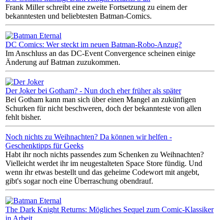
Frank Miller schreibt eine zweite Fortsetzung zu einem der
bekanntesten und beliebtesten Batman-Comics.
DC Comics: Wer steckt im neuen Batman-Robo-Anzug?
Im Anschluss an das DC-Event Convergence scheinen einige
Änderung auf Batman zuzukommen.
Der Joker bei Gotham? - Nun doch eher früher als später
Bei Gotham kann man sich über einen Mangel an zukünfigen
Schurken für nicht beschweren, doch der bekannteste von allen
fehlt bisher.
Noch nichts zu Weihnachten? Da können wir helfen -
Geschenktipps für Geeks
Habt ihr noch nichts passendes zum Schenken zu Weihnachten?
Vielleicht werdet ihr im neugestalteten Space Store fündig. Und
wenn ihr etwas bestellt und das geheime Codewort mit angebt,
gibt's sogar noch eine Überraschung obendrauf.
The Dark Knight Returns: Mögliches Sequel zum Comic-Klassiker
in Arbeit