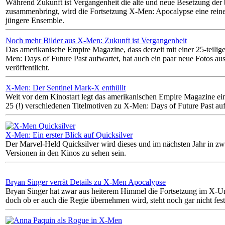
Während Zukunft ist Vergangenheit die alte und neue Besetzung der
zusammenbringt, wird die Fortsetzung X-Men: Apocalypse eine reine
jüngere Ensemble.
Noch mehr Bilder aus X-Men: Zukunft ist Vergangenheit
Das amerikanische Empire Magazine, dass derzeit mit einer 25-teilig
Men: Days of Future Past aufwartet, hat auch ein paar neue Fotos au
veröffentlicht.
X-Men: Der Sentinel Mark-X enthüllt
Weit vor dem Kinostart legt das amerikanischen Empire Magazine ei
25 (!) verschiedenen Titelmotiven zu X-Men: Days of Future Past auf
X-Men: Ein erster Blick auf Quicksilver
Der Marvel-Held Quicksilver wird dieses und im nächsten Jahr in zw
Versionen in den Kinos zu sehen sein.
Bryan Singer verrät Details zu X-Men Apocalypse
Bryan Singer hat zwar aus heiterem Himmel die Fortsetzung im X-U
doch ob er auch die Regie übernehmen wird, steht noch gar nicht fest