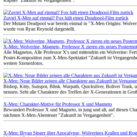
Kapitel "Zukunft ist Vergangenheit".
Zuviel X-Men auf einmal? Fox hält einen Deadpool-Film zurück
Der Mutant Deadpool war bereits einmal in "X-Men Origins: Wolver
wurde von Ryan Reynold dargestellt.
X-Men: Wolverine, Magneto, Professor X zieren ein neues Postermot
Alle Magnetos, Alle Professor X's und mittendrin ein Wolverine: Ferti
Poster-Komposition zum X-Men-Spektakel "Zukunft ist Vergangenhei
weitere Szenenfotos.
X-Men: Neue Bilder zeigen alle Charaktere aus Zukunft ist Vergange
Bishop, Kitty, Sunspot, Blink, Warpath, Quicksilver, Boliver Trask, 
nennen. Seht alle Charaktere des Treffen der X-Generationen in Gr
X-Men: Charakter-Motive für Professor X und Magneto
Bewundert Professor X und Magneto, in jung und alt, auf diesen Ch
nächsten X-Men-Abenteuer "Zukunft ist Vergangenheit".
X-Men: Bryan Singer über Apocalypse, Wolverines Krallen und Ro