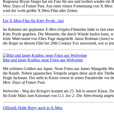
Regisseur Bryan Singer hat ein Foto für uns und twittert wieder ein 
Men: Days of Future Past. Aus einer reinen Fortsetzung von X-Men:
wird der wohl größte X-Men-Film aller Zeiten.
Ein X-Men-Film für Kitty Pryde...fast
Im Rahmen der geplanten
X-Men-Origins
-Filmreihe hätte es fast ein
Kitty Pryde gegeben. Die Mutantin, die durch Wände laufen kann, 
letzte Widerstand
von Ellen Page dargestellt. Jason Reitman (
Juno
) w
die Regie zu diesem Film bei 20th Century Fox anwesend, wie er jetzt
Blut und lange Krallen: neue Fotos aus Wolverine
Mit schönen Grüßen aus Japan. Neue Fotos aus James Mangolds
Wol
die Runde. Neben japanischen Tempeln zeigen diese auch den Titelhe
Hugh Jackman. Der steht in Kürze erneut in seiner Paraderolle vor 
Men: Days of Future Past
.
Wolverine - Weg des Kriegers
kommt am 25. Juli in unsere Kinos. Der
für Ende März zum Kinostart von
G.I. Joe 2- Die Abrechnung
angekü
Offiziell: Halle Berry auch in X-Men