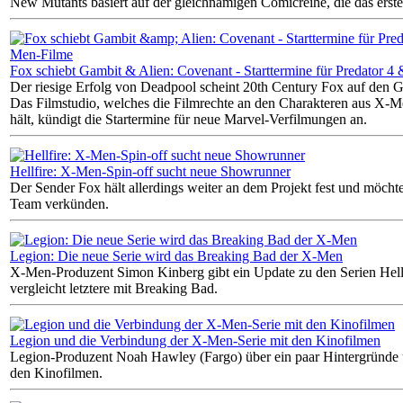
New Mutants basiert auf der gleichnamigen Comicreihe, die das erst
Fox schiebt Gambit & Alien: Covenant - Starttermine für Predator 
Der riesige Erfolg von Deadpool scheint 20th Century Fox auf den 
Das Filmstudio, welches die Filmrechte an den Charakteren aus X-M
hält, kündigt die Startermine für neue Marvel-Verfilmungen an.
Hellfire: X-Men-Spin-off sucht neue Showrunner
Der Sender Fox hält allerdings weiter an dem Projekt fest und möcht
Team verkünden.
Legion: Die neue Serie wird das Breaking Bad der X-Men
X-Men-Produzent Simon Kinberg gibt ein Update zu den Serien Hell
vergleicht letztere mit Breaking Bad.
Legion und die Verbindung der X-Men-Serie mit den Kinofilmen
Legion-Produzent Noah Hawley (Fargo) über ein paar Hintergründe 
den Kinofilmen.