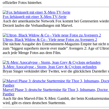
offizieller Fotos hinterher.
Fox liebäugelt mit einer X-Men-TV-Serie
Auch der amerikanische Network Fox kommt bei Genreserien wiede
Derzeit laufen die Verhandlungen mit Marvel.
Ultron, Black Widow & Co - Viele neue Fotos zu Avengers 2
Die nächste Ausgabe des Entertainment-Magazins Empire hat nicht n
zum "biggest superhero movie ever made" Avengers 2: Age of Ultron
auch jede Menge Fotos aus dem Film.
X-Men: Apocalypse - Storm, Jean Grey & Cyclops gefunden
Bryan Singer verkündet über Twitter, wer die glücklichen Darsteller s
Marvel Phase 3: deutsche Starttermine für Thor 3, Inhumans, Doctor
Panther
Auch für den Marvel-Film X-Men: Gambit, der beim Konkurrenzstud
wird, gibt es einen deutschen Starttermin.