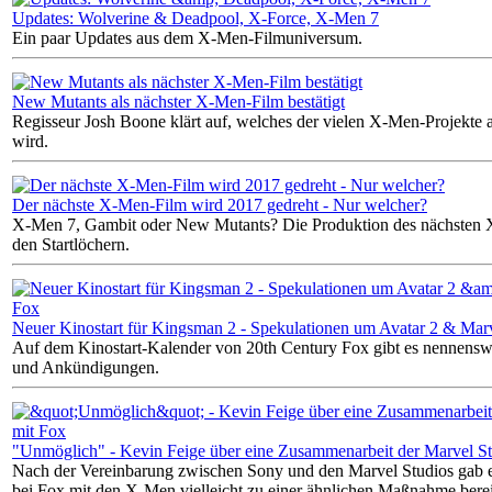
Updates: Wolverine & Deadpool, X-Force, X-Men 7
Ein paar Updates aus dem X-Men-Filmuniversum.
New Mutants als nächster X-Men-Film bestätigt
Regisseur Josh Boone klärt auf, welches der vielen X-Men-Projekte a
wird.
Der nächste X-Men-Film wird 2017 gedreht - Nur welcher?
X-Men 7, Gambit oder New Mutants? Die Produktion des nächsten X
den Startlöchern.
Neuer Kinostart für Kingsman 2 - Spekulationen um Avatar 2 & Mar
Auf dem Kinostart-Kalender von 20th Century Fox gibt es nennensw
und Ankündigungen.
"Unmöglich" - Kevin Feige über eine Zusammenarbeit der Marvel St
Nach der Vereinbarung zwischen Sony und den Marvel Studios gab 
bei Fox mit den X-Men vielleicht zu einer ähnlichen Maßnahme berei