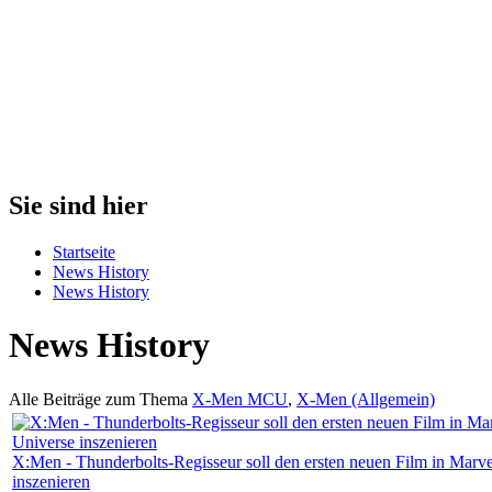
Sie sind hier
Startseite
News History
News History
News History
Alle Beiträge zum Thema
X-Men MCU
,
X-Men (Allgemein)
X:Men - Thunderbolts-Regisseur soll den ersten neuen Film in Marv
inszenieren