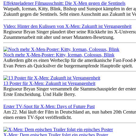
Effektgeladener Filmausschnitt: Die X-Men gegen die Sentinels
Warpath, Iceman, Kitty, Blink, Bishop und Sunspot kämpfen in der 
Zukunft gegen die Sentinels. Seht einen Ausschnitt aus Zukunft ist V
Video: Hinter den Kulissen von X-Men: Zukunft ist Vergangenheit
Regisseur Bryan Singer plaudert über seine Rückkehr ins X-Univers
Zusammenarbeit mit alter und neuer Mutanten-Besetzung.
Noch mehr X-Men-Poster: Kitty, Iceman, Colossus, Blink
Außerdem gibt es einen Werbeclip für die amerikanische Fast-Food-K
Evan Peters als Quicksilver die burgermampfende Hauptrolle spielt.
13 Poster für X-Men: Zukunft ist Vergangenheit
Regisseur Bryan Singer versammelt die Stammschauspieler der ersten
Erste Entscheidung. Und Halle Berry.
Erster TV-Spot für X-Men: Days of Future Past
Am 22. Mai läuft der Film in Deutschland an, nun haben 20th Centu
einen ersten TV-Spot veröffentlicht.
X-Men: Dem epischen Trailer folgt ein episches Poster