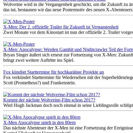
Wolverine wird in die Vergangenheit geschickt, um die Zukunft zu ä
das tut, bestaunen wir das neue Postermotiv des neuen X-Abenteuers
X-Men: Der 2. offizielle Trailer für Zukunft ist Vergangenheit
Zwei Monate vor dem Kinostart ist nun der offizielle 2. Trailer vorges
X-Men: Apocalypse: Werden Gambit und Nightcrawler Teil der Fort
Bryan Singer äußert sich erneut zur Fortsetzung von X-Men: Zukunft
bringt zwei weitere Auftritte ins Spiel.
Fox kündigt Starttermine für hochkarätige Projekte an
Fox verkündet Starttermine für Wiedersehen mit der Superheldenriege
Scott (Prometheus?) und Frankenstein.
Kommt der nächste Wolverine-Film schon 2017?
Wird Hugh Jackman doch noch einmal in seine Lieblingsrolle schlüp
X-Men Apocalypse spielt in den 80ern
Das nächste Abenteuer der X-Men ist eine Fortsetzung der Ereigni