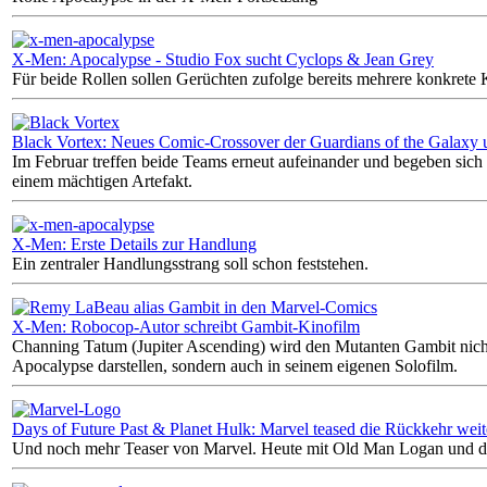
X-Men: Apocalypse - Studio Fox sucht Cyclops & Jean Grey
Für beide Rollen sollen Gerüchten zufolge bereits mehrere konkrete 
Black Vortex: Neues Comic-Crossover der Guardians of the Galaxy
Im Februar treffen beide Teams erneut aufeinander und begeben sich 
einem mächtigen Artefakt.
X-Men: Erste Details zur Handlung
Ein zentraler Handlungsstrang soll schon feststehen.
X-Men: Robocop-Autor schreibt Gambit-Kinofilm
Channing Tatum (Jupiter Ascending) wird den Mutanten Gambit nich
Apocalypse darstellen, sondern auch in seinem eigenen Solofilm.
Days of Future Past & Planet Hulk: Marvel teased die Rückkehr wei
Und noch mehr Teaser von Marvel. Heute mit Old Man Logan und de