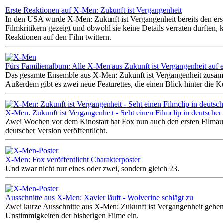
Erste Reaktionen auf X-Men: Zukunft ist Vergangenheit
In den USA wurde X-Men: Zukunft ist Vergangenheit bereits den erst
Filmkritikern gezeigt und obwohl sie keine Details verraten durften, k
Reaktionen auf den Film twittern.
Fürs Familienalbum: Alle X-Men aus Zukunft ist Vergangenheit auf 
Das gesamte Ensemble aus X-Men: Zukunft ist Vergangenheit zusam
Außerdem gibt es zwei neue Featurettes, die einen Blick hinter die K
X-Men: Zukunft ist Vergangenheit - Seht einen Filmclip in deutscher
Zwei Wochen vor dem Kinostart hat Fox nun auch den ersten Filmauss
deutscher Version veröffentlicht.
X-Men: Fox veröffentlicht Charakterposter
Und zwar nicht nur eines oder zwei, sondern gleich 23.
Ausschnitte aus X-Men: Xavier läuft - Wolverine schlägt zu
Zwei kurze Ausschnitte aus X-Men: Zukunft ist Vergangenheit gehen
Unstimmigkeiten der bisherigen Filme ein.