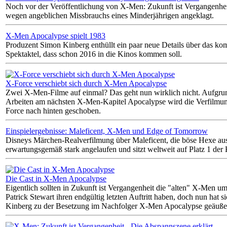
Noch vor der Veröffentlichung von X-Men: Zukunft ist Vergangenhe
wegen angeblichen Missbrauchs eines Minderjährigen angeklagt.
X-Men Apocalypse spielt 1983
Produzent Simon Kinberg enthüllt ein paar neue Details über das 
Spektaktel, dass schon 2016 in die Kinos kommen soll.
X-Force verschiebt sich durch X-Men Apocalypse
Zwei X-Men-Filme auf einmal? Das geht nun wirklich nicht. Aufgru
Arbeiten am nächsten X-Men-Kapitel Apocalypse wird die Verfilmun
Force nach hinten geschoben.
Einspielergebnisse: Maleficent, X-Men und Edge of Tomorrow
Disneys Märchen-Realverfilmung über Maleficent, die böse Hexe aus
erwartungsgemäß stark angelaufen und sitzt weltweit auf Platz 1 der 
Die Cast in X-Men Apocalypse
Eigentlich sollten in Zukunft ist Vergangenheit die "alten" X-Men 
Patrick Stewart ihren endgültig letzten Auftritt haben, doch nun hat 
Kinberg zu der Besetzung im Nachfolger X-Men Apocalypse geäußer