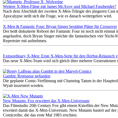
Weitere X-Men-Filme mit James McAvoy und Michael Fassbender?
Nach dem Abschluß der zweiten X-Men-Trilogie des jüngeren Cast 
Apocalypse stellt sich die Frage, wie es danach weitergehen wird.
X-Men & Fantastic Four: Bryan Singer bestätigt Pläne für Crossover
Der heiß diskutierte Reboot der Fantastic Four ist noch nicht einmal 
angelaufen, doch Bryan Singer möchte die fantastischen vier Nicht-M
Repertoire mit aufnehmen.
Extraordinary X-Men: Erste X-Men-Serie für den Herbst-Relaunch 
Das neue X-Men-Team wird sich gleich über mehrere Generationen s
Gambit: Regisseur gefunden
Die geplante Comic-Verfilmung mit Channing Tatum in der Hauptroll
Wyatt inszeniert werden.
New Mutants: Fox erweitert das X-Men-Universum
Das Filmstudio 20th Century Fox gibt einem Kinofilm der New Muta
erweitert damit das X-Men-Universum. New Mutants basiert auf der
Comicreihe, die das erste Mal 1983 erschien.