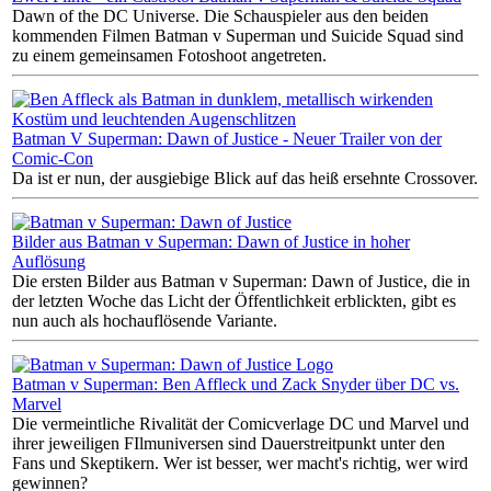
Dawn of the DC Universe. Die Schauspieler aus den beiden
kommenden Filmen Batman v Superman und Suicide Squad sind
zu einem gemeinsamen Fotoshoot angetreten.
Batman V Superman: Dawn of Justice - Neuer Trailer von der
Comic-Con
Da ist er nun, der ausgiebige Blick auf das heiß ersehnte Crossover.
Bilder aus Batman v Superman: Dawn of Justice in hoher
Auflösung
Die ersten Bilder aus Batman v Superman: Dawn of Justice, die in
der letzten Woche das Licht der Öffentlichkeit erblickten, gibt es
nun auch als hochauflösende Variante.
Batman v Superman: Ben Affleck und Zack Snyder über DC vs.
Marvel
Die vermeintliche Rivalität der Comicverlage DC und Marvel und
ihrer jeweiligen FIlmuniversen sind Dauerstreitpunkt unter den
Fans und Skeptikern. Wer ist besser, wer macht's richtig, wer wird
gewinnen?