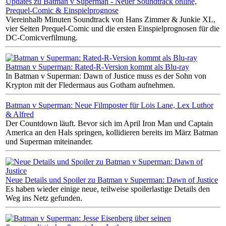
Updates zu Batman v Superman - Neuer Soundtrack online,
Prequel-Comic & Einspielprognose
Viereinhalb Minuten Soundtrack von Hans Zimmer & Junkie XL,
vier Seiten Prequel-Comic und die ersten Einspielprognosen für die
DC-Comicverfilmung.
Batman v Superman: Rated-R-Version kommt als Blu-ray
In Batman v Superman: Dawn of Justice muss es der Sohn von
Krypton mit der Fledermaus aus Gotham aufnehmen.
Batman v Superman: Neue Filmposter für Lois Lane, Lex Luthor
& Alfred
Der Countdown läuft. Bevor sich im April Iron Man und Captain
America an den Hals springen, kollidieren bereits im März Batman
und Superman miteinander.
Neue Details und Spoiler zu Batman v Superman: Dawn of Justice
Es haben wieder einige neue, teilweise spoilerlastige Details den
Weg ins Netz gefunden.