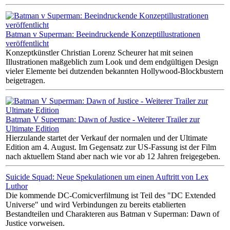
Batman v Superman: Beeindruckende Konzeptillustrationen
veröffentlicht
Konzeptkünstler Christian Lorenz Scheurer hat mit seinen
Illustrationen maßgeblich zum Look und dem endgültigen Design
vieler Elemente bei dutzenden bekannten Hollywood-Blockbustern
beigetragen.
Batman V Superman: Dawn of Justice - Weiterer Trailer zur
Ultimate Edition
Hierzulande startet der Verkauf der normalen und der Ultimate
Edition am 4. August. Im Gegensatz zur US-Fassung ist der Film
nach aktuellem Stand aber nach wie vor ab 12 Jahren freigegeben.
Suicide Squad: Neue Spekulationen um einen Auftritt von Lex
Luthor
Die kommende DC-Comicverfilmung ist Teil des "DC Extended
Universe" und wird Verbindungen zu bereits etablierten
Bestandteilen und Charakteren aus Batman v Superman: Dawn of
Justice vorweisen.