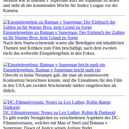
Momoa war in Batman v Superman kurz als Aquaman zu sehen
und steht ab der kommenden Woche für Justice League vor der
Kamera.
Einspielergebnis zu Batman v Superman: Der Einbruch der Zahlen
ist für Warner Bros. kein Grund zu Sorge
Nach dem Startwochenende waren alle Beteiligten mit inhaltlichen
Themen und Kritiken zum Film beschäftigt, nach dem zweiten
rückt das weltweite Einspielergebnis in den Fokus.
Einspielergebnis: Batman v Superman bricht stark ein
Obwohl es keine Neustarts gab, die man als nennenswerte
Konkurrenz bezeichnen könnte, sind die Einnahmen für den Film
in den USA am zweiten Wochenende stärker eingebrochen als
üblich.
DC-Filmuniversum: Neues zu Lex Luthor, Robin & Darkseid
Es gibt wieder Neuigkeiten zu verschiedenen Aspekten des DC-
Filmuniversums, welches mit Man of Steel und Batman v
Superman: Dawn of Justice seinen Anfang findet.