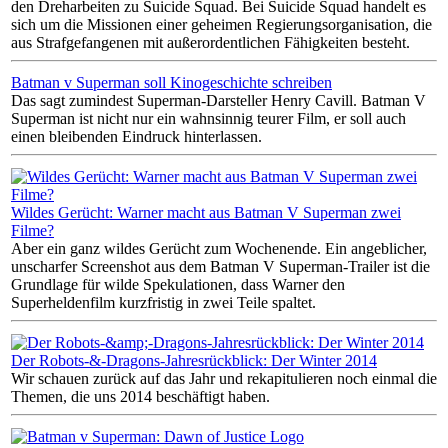
den Dreharbeiten zu Suicide Squad. Bei Suicide Squad handelt es
sich um die Missionen einer geheimen Regierungsorganisation, die
aus Strafgefangenen mit außerordentlichen Fähigkeiten besteht.
Batman v Superman soll Kinogeschichte schreiben
Das sagt zumindest Superman-Darsteller Henry Cavill. Batman V
Superman ist nicht nur ein wahnsinnig teurer Film, er soll auch
einen bleibenden Eindruck hinterlassen.
Wildes Gerücht: Warner macht aus Batman V Superman zwei
Filme?
Aber ein ganz wildes Gerücht zum Wochenende. Ein angeblicher,
unscharfer Screenshot aus dem Batman V Superman-Trailer ist die
Grundlage für wilde Spekulationen, dass Warner den
Superheldenfilm kurzfristig in zwei Teile spaltet.
Der Robots-&-Dragons-Jahresrückblick: Der Winter 2014
Wir schauen zurück auf das Jahr und rekapitulieren noch einmal die
Themen, die uns 2014 beschäftigt haben.