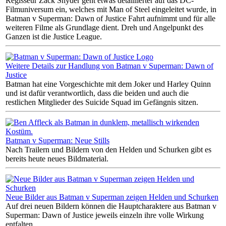
Regisseur Zack Snyder geht etwas detaillierter auf das DC-
Filmuniversum ein, welches mit Man of Steel eingeleitet wurde, in
Batman v Superman: Dawn of Justice Fahrt aufnimmt und für alle
weiteren Filme als Grundlage dient. Dreh und Angelpunkt des
Ganzen ist die Justice League.
Weitere Details zur Handlung von Batman v Superman: Dawn of
Justice
Batman hat eine Vorgeschichte mit dem Joker und Harley Quinn
und ist dafür verantwortlich, dass die beiden und auch die
restlichen Mitglieder des Suicide Squad im Gefängnis sitzen.
Batman v Superman: Neue Stills
Nach Trailern und Bildern von den Helden und Schurken gibt es
bereits heute neues Bildmaterial.
Neue Bilder aus Batman v Superman zeigen Helden und Schurken
Auf drei neuen Bildern können die Hauptcharaktere aus Batman v
Superman: Dawn of Justice jeweils einzeln ihre volle Wirkung
entfalten.