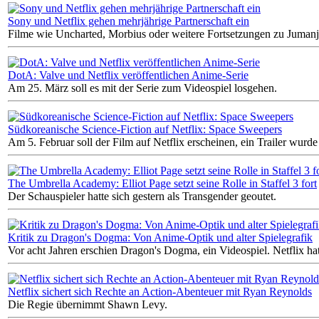
Sony und Netflix gehen mehrjährige Partnerschaft ein
Filme wie Uncharted, Morbius oder weitere Fortsetzungen zu Jumanji
DotA: Valve und Netflix veröffentlichen Anime-Serie
Am 25. März soll es mit der Serie zum Videospiel losgehen.
Südkoreanische Science-Fiction auf Netflix: Space Sweepers
Am 5. Februar soll der Film auf Netflix erscheinen, ein Trailer wurde 
The Umbrella Academy: Elliot Page setzt seine Rolle in Staffel 3 fort
Der Schauspieler hatte sich gestern als Transgender geoutet.
Kritik zu Dragon's Dogma: Von Anime-Optik und alter Spielegrafik
Vor acht Jahren erschien Dragon's Dogma, ein Videospiel. Netflix ha
Netflix sichert sich Rechte an Action-Abenteuer mit Ryan Reynolds
Die Regie übernimmt Shawn Levy.