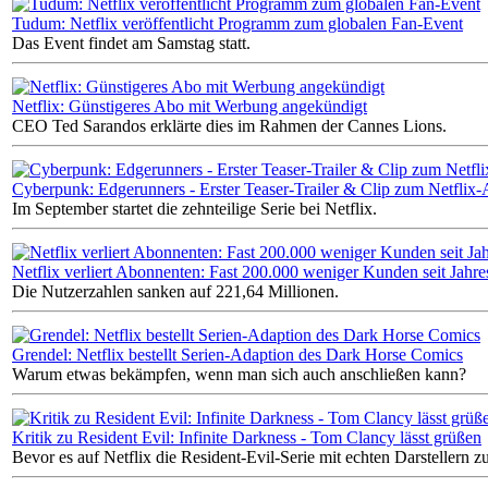
Tudum: Netflix veröffentlicht Programm zum globalen Fan-Event
Das Event findet am Samstag statt.
Netflix: Günstigeres Abo mit Werbung angekündigt
CEO Ted Sarandos erklärte dies im Rahmen der Cannes Lions.
Cyberpunk: Edgerunners - Erster Teaser-Trailer & Clip zum Netflix
Im September startet die zehnteilige Serie bei Netflix.
Netflix verliert Abonnenten: Fast 200.000 weniger Kunden seit Jahr
Die Nutzerzahlen sanken auf 221,64 Millionen.
Grendel: Netflix bestellt Serien-Adaption des Dark Horse Comics
Warum etwas bekämpfen, wenn man sich auch anschließen kann?
Kritik zu Resident Evil: Infinite Darkness - Tom Clancy lässt grüßen
Bevor es auf Netflix die Resident-Evil-Serie mit echten Darstellern 