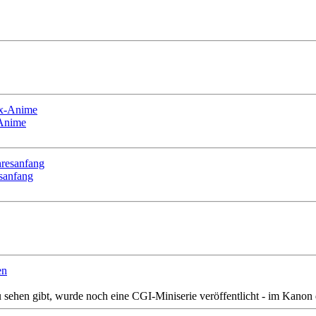
-Anime
esanfang
zu sehen gibt, wurde noch eine CGI-Miniserie veröffentlicht - im Kanon 