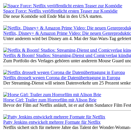
Space Force: Netflix veröffentlicht ersten Teaser zur Komödie
Die neue Komödie soll Ende Mai in den USA starten.
Netflix, Disney+ & Amazon Prime Video: Die neuen Genreprodukti
Unter anderem wird bei Disney am 4. Mai der Star-Wars-Tag gefeiert
Netflix & Boom! Studios: Streaming-Dienst und Comicverlag kündi
Zum Portfolio des Verlages gehören unter anderem Mouse Guard un
Netflix drosselt wegen Corona die Datenübertragung in Europa
Der Streaming-Dienst will seinen Datenverkehr um 25 Prozent senke
Horse Girl: Trailer zum Horrorfilm mit Alison Brie
Bevor der Film auf Netflix anläuft, ist er auf dem Sundance Film Fest
Patty Jenkins entwickelt mehrere Formate für Netflix
Netflix sichert sich für mehrere Jahre das Talent der Wonder-Woman-