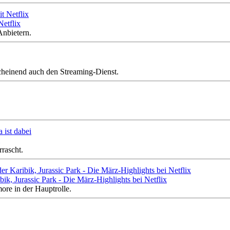
Netflix
Anbietern.
cheinend auch den Streaming-Dienst.
rascht.
ik, Jurassic Park - Die März-Highlights bei Netflix
ore in der Hauptrolle.