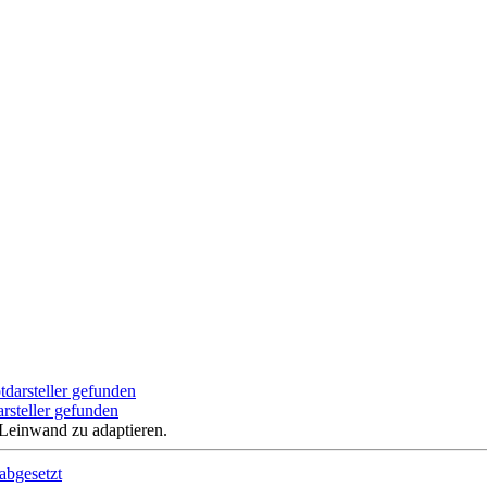
rsteller gefunden
 Leinwand zu adaptieren.