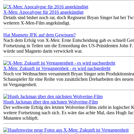
X-Men: Apocalypse für 2016 angekündigt
Details sind bisher noch rar, doch Regisseur Bryan Singer hat bei Twi
weiteren X-Men-Film angekündigt.
Hat Magneto JFK auf dem Gewissen?
Nach dem Erfolg von X-Men: Erste Entscheidung gab es schnell Gerü
Fortsetzung in Teilen um die Ermordung des US-Präsidenten John F
würde und Magneto darin verwickelt war.
X-Men: Zukunft ist Vergangenheit - es wird nachgedreht
Noch vor Weihnachten versammelt Bryan Singer sein Produktionste
Schauspieler für eine Reihe von zusätzlichen Dreharbeiten des neu
ist Vergangenheit.
Hugh Jackman über den nächsten Wolverine-Film
Der weltweite Erfolg des letzten Wolverine-Films zieht in logischer
weitere Fortsetzung nach sich. Es wäre das achte Mal, dass Hugh Jac
Mutanten schlüpft.