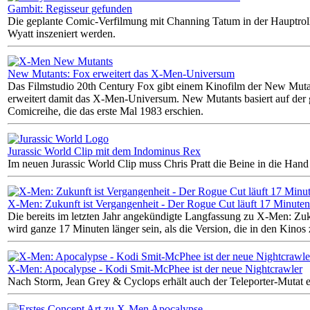
Gambit: Regisseur gefunden
Die geplante Comic-Verfilmung mit Channing Tatum in der Hauptroll
Wyatt inszeniert werden.
New Mutants: Fox erweitert das X-Men-Universum
Das Filmstudio 20th Century Fox gibt einem Kinofilm der New Muta
erweitert damit das X-Men-Universum. New Mutants basiert auf der
Comicreihe, die das erste Mal 1983 erschien.
Jurassic World Clip mit dem Indominus Rex
Im neuen Jurassic World Clip muss Chris Pratt die Beine in die Han
X-Men: Zukunft ist Vergangenheit - Der Rogue Cut läuft 17 Minuten
Die bereits im letzten Jahr angekündigte Langfassung zu X-Men: Zuk
wird ganze 17 Minuten länger sein, als die Version, die in den Kinos
X-Men: Apocalypse - Kodi Smit-McPhee ist der neue Nightcrawler
Nach Storm, Jean Grey & Cyclops erhält auch der Teleporter-Mutat 