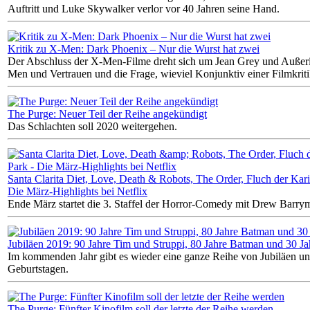
Auftritt und Luke Skywalker verlor vor 40 Jahren seine Hand.
Kritik zu X-Men: Dark Phoenix – Nur die Wurst hat zwei
Der Abschluss der X-Men-Filme dreht sich um Jean Grey und Außeri
Men und Vertrauen und die Frage, wieviel Konjunktiv einer Filmkritik
The Purge: Neuer Teil der Reihe angekündigt
Das Schlachten soll 2020 weitergehen.
Santa Clarita Diet, Love, Death & Robots, The Order, Fluch der Karib
Die März-Highlights bei Netflix
Ende März startet die 3. Staffel der Horror-Comedy mit Drew Barrym
Jubiläen 2019: 90 Jahre Tim und Struppi, 80 Jahre Batman und 30 J
Im kommenden Jahr gibt es wieder eine ganze Reihe von Jubiläen u
Geburtstagen.
The Purge: Fünfter Kinofilm soll der letzte der Reihe werden