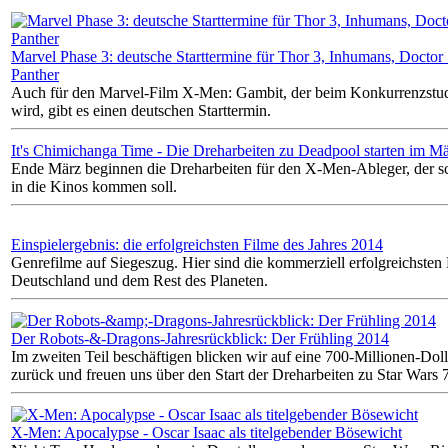
Marvel Phase 3: deutsche Starttermine für Thor 3, Inhumans, Doctor
Panther
Auch für den Marvel-Film X-Men: Gambit, der beim Konkurrenzstud
wird, gibt es einen deutschen Starttermin.
It's Chimichanga Time - Die Dreharbeiten zu Deadpool starten im M
Ende März beginnen die Dreharbeiten für den X-Men-Ableger, der s
in die Kinos kommen soll.
Einspielergebnis: die erfolgreichsten Filme des Jahres 2014
Genrefilme auf Siegeszug. Hier sind die kommerziell erfolgreichsten 
Deutschland und dem Rest des Planeten.
Der Robots-&-Dragons-Jahresrückblick: Der Frühling 2014
Im zweiten Teil beschäftigen blicken wir auf eine 700-Millionen-Dol
zurück und freuen uns über den Start der Dreharbeiten zu Star Wars 7
X-Men: Apocalypse - Oscar Isaac als titelgebender Bösewicht