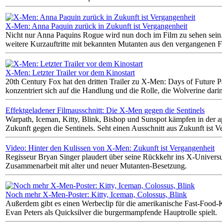
X-Men: Anna Paquin zurück in Zukunft ist Vergangenheit
Nicht nur Anna Paquins Rogue wird nun doch im Film zu sehen sein
weitere Kurzauftritte mit bekannten Mutanten aus den vergangenen F
X-Men: Letzter Trailer vor dem Kinostart
20th Century Fox hat den dritten Trailer zu X-Men: Days of Future Pa
konzentriert sich auf die Handlung und die Rolle, die Wolverine darin 
Effektgeladener Filmausschnitt: Die X-Men gegen die Sentinels
Warpath, Iceman, Kitty, Blink, Bishop und Sunspot kämpfen in der 
Zukunft gegen die Sentinels. Seht einen Ausschnitt aus Zukunft ist V
Video: Hinter den Kulissen von X-Men: Zukunft ist Vergangenheit
Regisseur Bryan Singer plaudert über seine Rückkehr ins X-Univers
Zusammenarbeit mit alter und neuer Mutanten-Besetzung.
Noch mehr X-Men-Poster: Kitty, Iceman, Colossus, Blink
Außerdem gibt es einen Werbeclip für die amerikanische Fast-Food-K
Evan Peters als Quicksilver die burgermampfende Hauptrolle spielt.