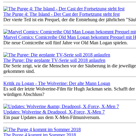
The Purge 4: The Island - Der Cast der Fortsetzung steht fest
Der vierte Teil ist ein Prequel, der die Entstehung der jährlichen "Sä
Marvel Comics: Comicreihe Old Man Logan bekommt Prequel mit
Die neue Comicreihe soll fünf Jahre vor Old Man Logan spielen.
The Purge: Die geplante TV-Serie soll 2018 anlaufen
Die Serie zeigt, wie die Menschen vor der Säuberung in die jeweilige
gekommen sind.
Kritik zu Logan - The Wolverine: Der alte Mann Logan
Es soll der letzte Wolverine-Film für Hugh Jackman sein. Schafft der
würdigen Abschluss?
Updates: Wolverine & Deadpool, X-Force, X-Men 7
Ein paar Updates aus dem X-Men-Filmuniversum.
The Purge 4 kommt im Sommer 2018