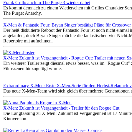
Frank Grillo auch in The Purge 3 wieder dabei
Es kommt demnach zu einem Wiedersehen mit Grillos Charakter Ser
The Purge: Anarchy.
X-Men & Fantastic Four: Bryan Singer bestätigt Pläne für Crossover
Der heiß diskutierte Reboot der Fantastic Four ist noch nicht einmal 
angelaufen, doch Bryan Singer möchte die fantastischen vier Nicht-M
Repertoire mit aufnehmen.
X-Men: Zukunft ist Vergangenheit - Rogue Cut: Trailer mit neuen S
Ein weiterer Trailer zeigt diesmal etwas besser, was im "Rogue Cut
Filmszenen hinzugefügt wurde.
Extraordinary X-Men: Erste X-Men-Serie für den Herbst-Relaunch 
Das neue X-Men-Team wird sich gleich über mehrere Generationen s
X-Men: Zukunft ist Vergangenheit - Trailer für den Rogue Cut
Die Langfassung zu X-Men: Zukunft ist Vergangenheit ist 17 Minuten
Kinoversion.