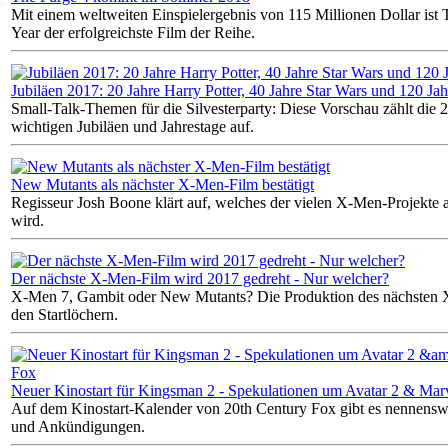
Mit einem weltweiten Einspielergebnis von 115 Millionen Dollar ist 
Year der erfolgreichste Film der Reihe.
Jubiläen 2017: 20 Jahre Harry Potter, 40 Jahre Star Wars und 120 Ja
Small-Talk-Themen für die Silvesterparty: Diese Vorschau zählt die 
wichtigen Jubiläen und Jahrestage auf.
New Mutants als nächster X-Men-Film bestätigt
Regisseur Josh Boone klärt auf, welches der vielen X-Men-Projekte a
wird.
Der nächste X-Men-Film wird 2017 gedreht - Nur welcher?
X-Men 7, Gambit oder New Mutants? Die Produktion des nächsten X
den Startlöchern.
Neuer Kinostart für Kingsman 2 - Spekulationen um Avatar 2 & Mar
Auf dem Kinostart-Kalender von 20th Century Fox gibt es nennensw
und Ankündigungen.