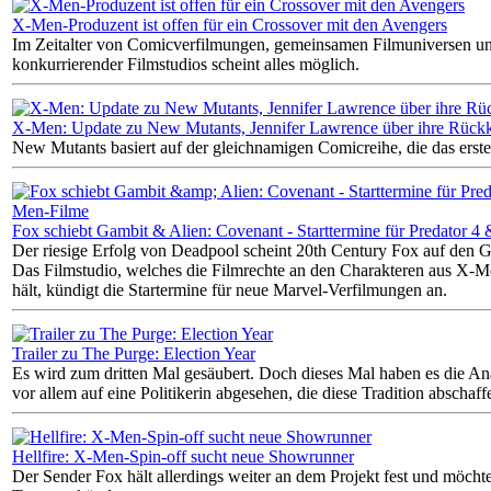
X-Men-Produzent ist offen für ein Crossover mit den Avengers
Im Zeitalter von Comicverfilmungen, gemeinsamen Filmuniversen u
konkurrierender Filmstudios scheint alles möglich.
X-Men: Update zu New Mutants, Jennifer Lawrence über ihre Rückk
New Mutants basiert auf der gleichnamigen Comicreihe, die das erst
Fox schiebt Gambit & Alien: Covenant - Starttermine für Predator 
Der riesige Erfolg von Deadpool scheint 20th Century Fox auf den 
Das Filmstudio, welches die Filmrechte an den Charakteren aus X-M
hält, kündigt die Startermine für neue Marvel-Verfilmungen an.
Trailer zu The Purge: Election Year
Es wird zum dritten Mal gesäubert. Doch dieses Mal haben es die Ana
vor allem auf eine Politikerin abgesehen, die diese Tradition abschaffe
Hellfire: X-Men-Spin-off sucht neue Showrunner
Der Sender Fox hält allerdings weiter an dem Projekt fest und möcht