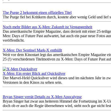
The Purge 2 bekommt einen offiziellen Titel
The Purge fiel bei Kritikern durch, kostete aber wenig Geld und lief s
Noch mehr Bilder aus X-Men: Zukunft ist Vergangenheit
Das amerikanische Empire Magazine, dass derzeit mit einer 25-teilig
Men: Days of Future Past aufwartet, hat auch ein paar neue Fotos au
veröffentlicht.
X-Men: Der Sentinel Mark-X enthüllt
Weit vor dem Kinostart legt das amerikanischen Empire Magazine ei
25 (!) verschiedenen Titelmotiven zu X-Men: Days of Future Past auf
X-Men: Ein erster Blick auf Quicksilver
Der Marvel-Held Quicksilver wird dieses und im nächsten Jahr in zw
Versionen in den Kinos zu sehen sein.
Bryan Singer verrät Details zu X-Men Apocalypse
Bryan Singer hat zwar aus heiterem Himmel die Fortsetzung im X-U
doch ob er auch die Regie übernehmen wird, steht noch gar nicht fest