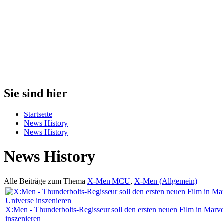
Sie sind hier
Startseite
News History
News History
News History
Alle Beiträge zum Thema
X-Men MCU
,
X-Men (Allgemein)
X:Men - Thunderbolts-Regisseur soll den ersten neuen Film in Marv
inszenieren