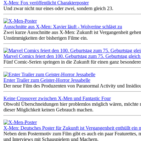
X-Men: Fox veröffentlicht Charakterposter
Und zwar nicht nur eines oder zwei, sondern gleich 23.
Ausschnitte aus X-Men: Xavier läuft - Wolverine schlägt zu
Zwei kurze Ausschnitte aus X-Men: Zukunft ist Vergangenheit gehen
Unstimmigkeiten der bisherigen Filme ein.
Marvel Comics feiert den 100. Geburtstag zum 75. Geburtstag gleich
Fünf Comic-Serien springen in die Zukunft für einen ganz besondere
Erster Trailer zum Geister-Horror Jessabelle
Der neue Film des Produzenten von Paranormal Activity und Insidiou
Keine Crossover zwischen X-Men und Fantastic Four
Obwohl Überschneidungen hier problemlos möglich wären, möchte 
dieser Möglichkeit keinen Gebrauch machen.
X-Men: Deutsches Poster für Zukunft ist Vergangenheit enthüllt ein 
Neben dem Postermotiv zum Film gibt es auch ein paar Featurettes, 
und Interviews mit Schauspielern und Machern.