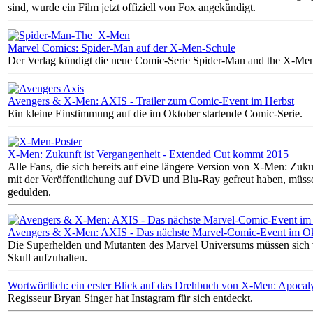
sind, wurde ein Film jetzt offiziell von Fox angekündigt.
Marvel Comics: Spider-Man auf der X-Men-Schule
Der Verlag kündigt die neue Comic-Serie Spider-Man and the X-Men
Avengers & X-Men: AXIS - Trailer zum Comic-Event im Herbst
Ein kleine Einstimmung auf die im Oktober startende Comic-Serie.
X-Men: Zukunft ist Vergangenheit - Extended Cut kommt 2015
Alle Fans, die sich bereits auf eine längere Version von X-Men: Zuku
mit der Veröffentlichung auf DVD und Blu-Ray gefreut haben, müss
gedulden.
Avengers & X-Men: AXIS - Das nächste Marvel-Comic-Event im O
Die Superhelden und Mutanten des Marvel Universums müssen sich 
Skull aufzuhalten.
Wortwörtlich: ein erster Blick auf das Drehbuch von X-Men: Apocal
Regisseur Bryan Singer hat Instagram für sich entdeckt.