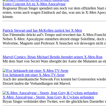
Erstes Concept Art zu X-Men Apocalypse
Regisseur Bryan Singer spendiert uns noch vor dem offiziellen Start 
ersten, wenn auch wagen Eindruck auf das, was uns in X-Men Apoc
könnte.
Patrick Stewart und Ian McKellen zurück bei X-Men
Das Filmstudio drückt auf's Tempo und erweitert das X-Men-Franch
Neben X-Men: Apocalypse entstehen derzeit einige Solofilme, doch 
Wolverine, Magneto und Professor X brauchen wir deswegen nicht zu
Marvel Comics: Brian Michael Bendis beendet seinen X-Men-Run
Mit dem Start von Secret Wars übergibt der Autor die Mutanten an e
Fox liebäugelt mit einer X-Men-TV-Serie
Auch der amerikanische Network Fox kommt bei Genreserien wiede
Derzeit laufen die Verhandlungen mit Marvel.
X-Men: Apocalypse - Storm, Jean Grey & Cyclops gefunden
Bryan Singer verkündet über Twitter, wer die glücklichen Darsteller s