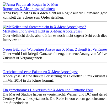
Rogue aus X-Men rausgeschnitten
Anna Paquin hat es in X-Men nicht als Rogue auf die Leinwand geschaf
komplett der Schere zum Opfer gefallen.
McKellen und Stewart nicht in X-Men: Apocalypse?
Oder vielleicht doch, aber dürfen es noch nicht sagen? Seht euch die
Interview an.
Neues Bild von Wolverines Anzug aus X-Men: Zukunft ist Vergange
Ob er wohl Luft kriegt? Ganz schön eng, der neue Anzug von Wolve
Zukunft ist Vergangenheit.
Gerüchte und erste Fakten zu X-Men: Apocalypse
Apocalypse ist eine direkte Fortsetzung des aktuellen Films Zukunft i
im Mai 2014 in die Kinos kommt.
Ein gemeinsames Universum für X-Men und Fantastic Four
Die Marvel Studios haben es vorgemacht, Warner und DC sind gerad
Century Fox will es jetzt auch. Die Rede ist von einem gemeinsamen
ihre Superhelden.