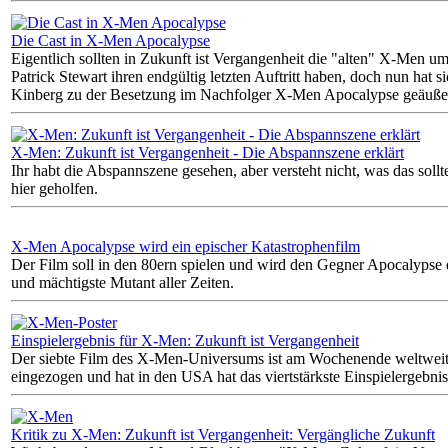
Die Cast in X-Men Apocalypse
Eigentlich sollten in Zukunft ist Vergangenheit die "alten" X-Men 
Patrick Stewart ihren endgültig letzten Auftritt haben, doch nun hat 
Kinberg zu der Besetzung im Nachfolger X-Men Apocalypse geäußer
X-Men: Zukunft ist Vergangenheit - Die Abspannszene erklärt
Ihr habt die Abspannszene gesehen, aber versteht nicht, was das soll
hier geholfen.
X-Men Apocalypse wird ein epischer Katastrophenfilm
Der Film soll in den 80ern spielen und wird den Gegner Apocalypse ei
und mächtigste Mutant aller Zeiten.
Einspielergebnis für X-Men: Zukunft ist Vergangenheit
Der siebte Film des X-Men-Universums ist am Wochenende weltweit
eingezogen und hat in den USA hat das viertstärkste Einspielergebnis
Kritik zu X-Men: Zukunft ist Vergangenheit: Vergängliche Zukunft