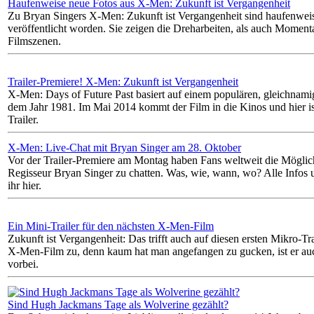
Haufenweise neue Fotos aus X-Men: Zukunft ist Vergangenheit
Zu Bryan Singers X-Men: Zukunft ist Vergangenheit sind haufenwei
veröffentlicht worden. Sie zeigen die Dreharbeiten, als auch Momen
Filmszenen.
Trailer-Premiere! X-Men: Zukunft ist Vergangenheit
X-Men: Days of Future Past basiert auf einem populären, gleichna
dem Jahr 1981. Im Mai 2014 kommt der Film in die Kinos und hier ist
Trailer.
X-Men: Live-Chat mit Bryan Singer am 28. Oktober
Vor der Trailer-Premiere am Montag haben Fans weltweit die Möglic
Regisseur Bryan Singer zu chatten. Was, wie, wann, wo? Alle Infos 
ihr hier.
Ein Mini-Trailer für den nächsten X-Men-Film
Zukunft ist Vergangenheit: Das trifft auch auf diesen ersten Mikro-Tra
X-Men-Film zu, denn kaum hat man angefangen zu gucken, ist er au
vorbei.
Sind Hugh Jackmans Tage als Wolverine gezählt?