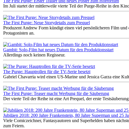
The First Purge: Erster Trailer und neues Poster zum Horrorfilm
Im Juli startet der mittlerweile vierte Teil der Purge-Reihe in den Kino
The First Purge: Neue Storydetails zum Prequel
Produzent Andrew Form kündigt einen viel persönlicheren Film und
Protagonisten an.
Gambit: Solo-Film hat neues Datum für den Produktionsstart
Allerdings noch keinen Regisseur.
The Purge: Hauptrollen für die TV-Serie besetzt
Gabriel Chavarria wird einen US-Marine und Jessica Garza eine Kulti
The First Purge: Teaser macht Werbung für die Säuberung
Der vierte Teil der Reihe ist eine Art Prequel, der erste Testsäuberun
Jubiläen 2018: 200 Jahre Frankenstein, 80 Jahre Superman und 25 J
Viele Comiczeichner, Fantasyautoren und Superhelden haben nächste
zum Feiern.