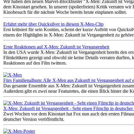
Wir haben den neuen Marvel-Blockbuster "X-Men: Zukunft ist Verga
dem Kinostart gesehen. In unserer (spolierfreien) Kritik verraten wir 
Kinobesuch für die nächste Woche bereits heute einplanen solltet.
Erfahrt mehr über Quicksilver in diesem X-Men-Clip
Erst kritisiert für sein Kostüm, scheint der kurze Auftritt von Quicksil
einem der Highlights in X-Men: Zukunft ist Vergangenheit zu gehöre
Erste Reaktionen auf X-Men: Zukunft ist Vergangenheit
In den USA wurde X-Men: Zukunft ist Vergangenheit bereits den erst
Filmkritikern gezeigt und obwohl sie keine Details verraten durften, k
Reaktionen auf den Film twittern.
Fürs Familienalbum: Alle X-Men aus Zukunft ist Vergangenheit auf 
Das gesamte Ensemble aus X-Men: Zukunft ist Vergangenheit zusam
Außerdem gibt es zwei neue Featurettes, die einen Blick hinter die K
X-Men: Zukunft ist Vergangenheit - Seht einen Filmclip in deutscher
Zwei Wochen vor dem Kinostart hat Fox nun auch den ersten Filmauss
deutscher Version veröffentlicht.