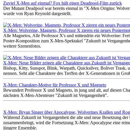
Zuviel X-Men auf einmal? Fox hält einen Deadpool-Film zurück
Der Mutant Deadpool war bereits einmal in "X-Men Origins: Wolver
wurde von Ryan Reynold dargestellt.
X-Men: Wolverine, Magneto, Professor X zieren ein neues Postermot
Alle Magnetos, Alle Professor X's und mittendrin ein Wolverine: Ferti
Poster-Komposition zum X-Men-Spektakel "Zukunft ist Vergangenhei
weitere Szenenfotos.
X-Men: Neue Bilder zeigen alle Charaktere aus Zukunft ist Vergange
Bishop, Kitty, Sunspot, Blink, Warpath, Quicksilver, Boliver Trask, 
nennen. Seht alle Charaktere des Treffen der X-Generationen in Gr
X-Men: Charakter-Motive für Professor X und Magneto
Bewundert Professor X und Magneto, in jung und alt, auf diesen Ch
nächsten X-Men-Abenteuer "Zukunft ist Vergangenheit".
X-Men: Bryan Singer über Apocalypse, Wolverines Krallen und Ro
Während Zukunft ist Vergangenheit die alte und neue Besetzung der
zusammenbringt, wird die Fortsetzung X-Men: Apocalypse eine reine
jüngere Ensemble.