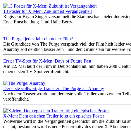
13 Poster für X-Men: Zukunft ist Vergangenheit
Regisseur Bryan Singer versammelt die Stammschauspieler der ersten
Erste Entscheidung. Und Halle Berry.
The Purge: jedes Jahr ein neuer Film?
Die Grundidee von The Purge versprach viel, der Film hielt leider w
Anarchy soll deutlich besser sein - und den Grundstein für weitere F
Erster TV-Spot für X-Men: Days of Future Past
Am 22. Mai läuft der Film in Deutschland an, nun haben 20th Centu
einen ersten TV-Spot veröffentlicht.
Der erste vollwertige Trailer zu The Purge 2 - Anarchy
Nach dem Teaser wurde nun der erste volle Trailer zum zweiten Teil
veröffentlicht.
X-Men: Dem epischen Trailer folgt ein episches Poster
Wolverine wird in die Vergangenheit geschickt, um die Zukunft zu ä
das tut, bestaunen wir das neue Postermotiv des neuen X-Abenteuers