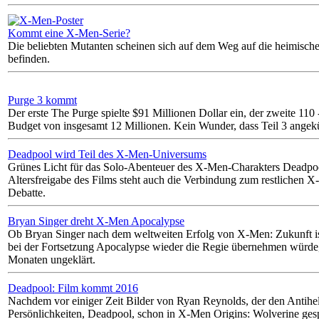
Kommt eine X-Men-Serie?
Die beliebten Mutanten scheinen sich auf dem Weg auf die heimisch
befinden.
Purge 3 kommt
Der erste The Purge spielte $91 Millionen Dollar ein, der zweite 110
Budget von insgesamt 12 Millionen. Kein Wunder, dass Teil 3 angekü
Deadpool wird Teil des X-Men-Universums
Grünes Licht für das Solo-Abenteuer des X-Men-Charakters Deadpo
Altersfreigabe des Films steht auch die Verbindung zum restlichen
Debatte.
Bryan Singer dreht X-Men Apocalypse
Ob Bryan Singer nach dem weltweiten Erfolg von X-Men: Zukunft i
bei der Fortsetzung Apocalypse wieder die Regie übernehmen würde, 
Monaten ungeklärt.
Deadpool: Film kommt 2016
Nachdem vor einiger Zeit Bilder von Ryan Reynolds, der den Antihel
Persönlichkeiten, Deadpool, schon in X-Men Origins: Wolverine gesp