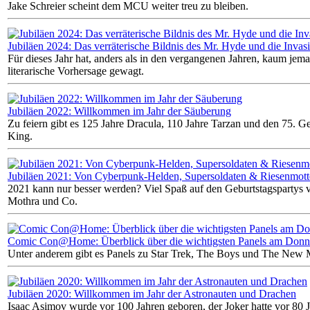
Jake Schreier scheint dem MCU weiter treu zu bleiben.
Jubiläen 2024: Das verräterische Bildnis des Mr. Hyde und die Invas
Für dieses Jahr hat, anders als in den vergangenen Jahren, kaum jema
literarische Vorhersage gewagt.
Jubiläen 2022: Willkommen im Jahr der Säuberung
Zu feiern gibt es 125 Jahre Dracula, 110 Jahre Tarzan und den 75. G
King.
Jubiläen 2021: Von Cyberpunk-Helden, Supersoldaten & Riesenmot
2021 kann nur besser werden? Viel Spaß auf den Geburtstagspartys 
Mothra und Co.
Comic Con@Home: Überblick über die wichtigsten Panels am Donn
Unter anderem gibt es Panels zu Star Trek, The Boys und The New 
Jubiläen 2020: Willkommen im Jahr der Astronauten und Drachen
Isaac Asimov wurde vor 100 Jahren geboren, der Joker hatte vor 80 J