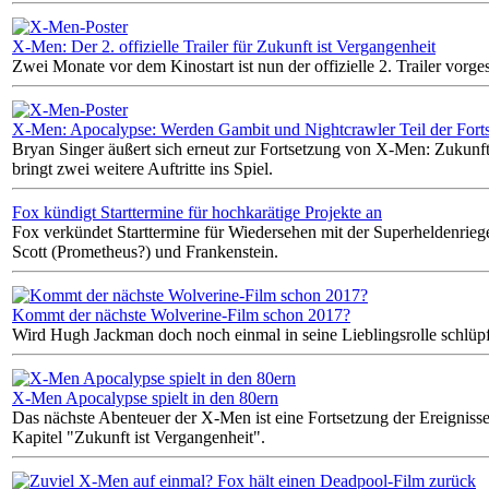
X-Men: Der 2. offizielle Trailer für Zukunft ist Vergangenheit
Zwei Monate vor dem Kinostart ist nun der offizielle 2. Trailer vorges
X-Men: Apocalypse: Werden Gambit und Nightcrawler Teil der Fort
Bryan Singer äußert sich erneut zur Fortsetzung von X-Men: Zukunft
bringt zwei weitere Auftritte ins Spiel.
Fox kündigt Starttermine für hochkarätige Projekte an
Fox verkündet Starttermine für Wiedersehen mit der Superheldenriege
Scott (Prometheus?) und Frankenstein.
Kommt der nächste Wolverine-Film schon 2017?
Wird Hugh Jackman doch noch einmal in seine Lieblingsrolle schlüp
X-Men Apocalypse spielt in den 80ern
Das nächste Abenteuer der X-Men ist eine Fortsetzung der Ereigni
Kapitel "Zukunft ist Vergangenheit".