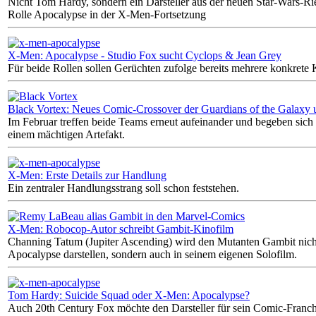
Nicht Tom Hardy, sondern ein Darsteller aus der neuen Star-Wars-R
Rolle Apocalypse in der X-Men-Fortsetzung
X-Men: Apocalypse - Studio Fox sucht Cyclops & Jean Grey
Für beide Rollen sollen Gerüchten zufolge bereits mehrere konkrete 
Black Vortex: Neues Comic-Crossover der Guardians of the Galaxy
Im Februar treffen beide Teams erneut aufeinander und begeben sich 
einem mächtigen Artefakt.
X-Men: Erste Details zur Handlung
Ein zentraler Handlungsstrang soll schon feststehen.
X-Men: Robocop-Autor schreibt Gambit-Kinofilm
Channing Tatum (Jupiter Ascending) wird den Mutanten Gambit nich
Apocalypse darstellen, sondern auch in seinem eigenen Solofilm.
Tom Hardy: Suicide Squad oder X-Men: Apocalypse?
Auch 20th Century Fox möchte den Darsteller für sein Comic-Franch