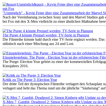
"Unmöglich" - Kevin Feige über eine Zusammenarbeit der Marvel St
Nach der Vereinbarung zwischen Sony und den Marvel Studios gab 
bei Fox mit den X-Men vielleicht zu einer ähnlichen Maßnahme berei
The Purge 4 könnte Prequel werden, TV-Serie in Planung
Die Filmreihe könnte bald durch eine TV-Serie ergänzt werden. Das 
stilistisch nach einer Mischung aus 24 und Lost.
Einspielergebnis: The Purge - Election Year ist der erfolgreichste Fil
The Purge: Election Year gehört zu einer der kommerziellen Erfolgsg
Kinojahres 2016.
Kritik zu The Purge 3: Election Year
Der dritte Teil der dystopischen Filmreihe verlagert den Schauplatz
verlagert und hebt das Thema rund um die jährliche "Säuberung" auf 
X-Men 7, Gambit, Deadpool 2: Simon Kinberg gibt Update zu den