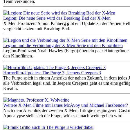
Team verkünden.
Legion: Die neue Serie wird das Breaking Bad der X-Men
X-Men-Produzent Simon Kinberg gibt ein Update zu den Serien Hell
vergleicht letztere mit Breaking Bad.
Legion und die Verbindung der X-Men-Serie mit den Kinofilmen
Legion-Produzent Noah Hawley (Fargo) über ein paar Hintergründe 
den Kinofilmen.
Horrorfilm-Updates: The Purge 3, Jeepers Creepers 3
The Purge spielt in einem Amerika der nahen Zukunft, in dem jedes J
alle Verbrechen legal sind. In Jeepers Creepers geht es um eine geflüg
Kreatur.
Weitere X-Men-Filme mit James McAvoy und Michael Fassbender?
Nach dem Abschluß der zweiten X-Men-Trilogie des jüngeren Cast 
Apocalypse stellt sich die Frage, wie es danach weitergehen wird.