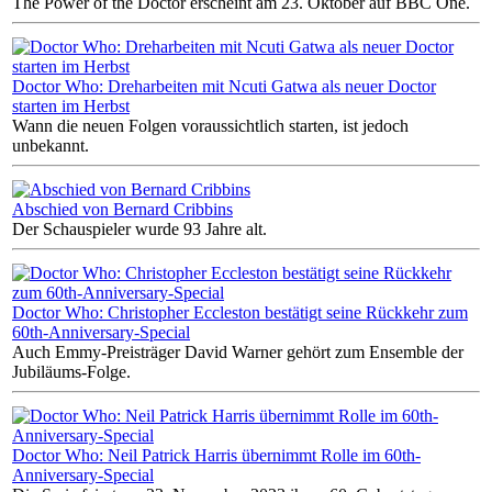
The Power of the Doctor erscheint am 23. Oktober auf BBC One.
Doctor Who: Dreharbeiten mit Ncuti Gatwa als neuer Doctor
starten im Herbst
Wann die neuen Folgen voraussichtlich starten, ist jedoch
unbekannt.
Abschied von Bernard Cribbins
Der Schauspieler wurde 93 Jahre alt.
Doctor Who: Christopher Eccleston bestätigt seine Rückkehr zum
60th-Anniversary-Special
Auch Emmy-Preisträger David Warner gehört zum Ensemble der
Jubiläums-Folge.
Doctor Who: Neil Patrick Harris übernimmt Rolle im 60th-
Anniversary-Special