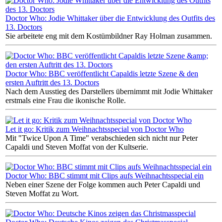
Doctor Who: Jodie Whittaker über die Entwicklung des Outfits des
13. Doctors
Sie arbeitete eng mit dem Kostümbildner Ray Holman zusammen.
Doctor Who: BBC veröffentlicht Capaldis letzte Szene & den
ersten Auftritt des 13. Doctors
Nach dem Ausstieg des Darstellers übernimmt mit Jodie Whittaker
erstmals eine Frau die ikonische Rolle.
Let it go: Kritik zum Weihnachtsspecial von Doctor Who
Mit "Twice Upon A Time" verabschieden sich nicht nur Peter
Capaldi und Steven Moffat von der Kultserie.
Doctor Who: BBC stimmt mit Clips aufs Weihnachtsspecial ein
Neben einer Szene der Folge kommen auch Peter Capaldi und
Steven Moffat zu Wort.