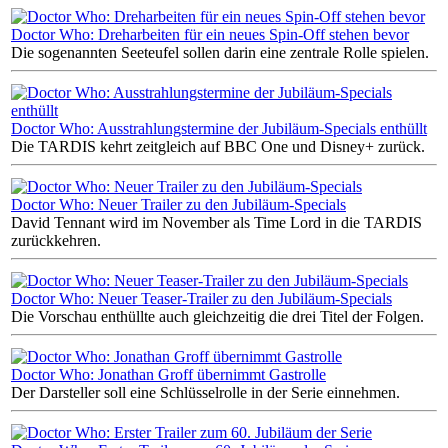
Doctor Who: Dreharbeiten für ein neues Spin-Off stehen bevor
Die sogenannten Seeteufel sollen darin eine zentrale Rolle spielen.
Doctor Who: Ausstrahlungstermine der Jubiläum-Specials enthüllt
Die TARDIS kehrt zeitgleich auf BBC One und Disney+ zurück.
Doctor Who: Neuer Trailer zu den Jubiläum-Specials
David Tennant wird im November als Time Lord in die TARDIS
zurückkehren.
Doctor Who: Neuer Teaser-Trailer zu den Jubiläum-Specials
Die Vorschau enthüllte auch gleichzeitig die drei Titel der Folgen.
Doctor Who: Jonathan Groff übernimmt Gastrolle
Der Darsteller soll eine Schlüsselrolle in der Serie einnehmen.