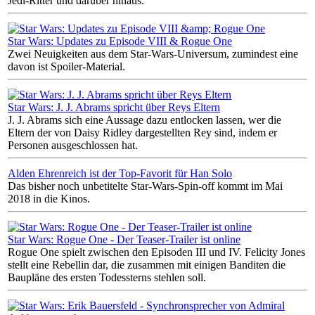
Jedi-Ritter und darüber hinaus.
Star Wars: Updates zu Episode VIII & Rogue One
Zwei Neuigkeiten aus dem Star-Wars-Universum, zumindest eine
davon ist Spoiler-Material.
Star Wars: J. J. Abrams spricht über Reys Eltern
J. J. Abrams sich eine Aussage dazu entlocken lassen, wer die
Eltern der von Daisy Ridley dargestellten Rey sind, indem er
Personen ausgeschlossen hat.
Alden Ehrenreich ist der Top-Favorit für Han Solo
Das bisher noch unbetitelte Star-Wars-Spin-off kommt im Mai
2018 in die Kinos.
Star Wars: Rogue One - Der Teaser-Trailer ist online
Rogue One spielt zwischen den Episoden III und IV. Felicity Jones
stellt eine Rebellin dar, die zusammen mit einigen Banditen die
Baupläne des ersten Todessterns stehlen soll.