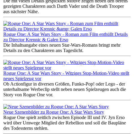
Die mit vielen Details gespickten Motive zeigen neben den bereits
gezeigten Charakteren auch Darth Vader und die Death Trooper
aus nächster Nähe.
Rogue One: A Star Wars Story - Roman zum Film enthüllt Details
zu Director Krennic & Galen Erso
Die Inhaltsangabe eines neuen Star-Wars-Romans bringt mehr
Details zu den Charakteren ans Tageslicht.
Rogue One: A Star Wars Story - Witziges Stop-Motion-Video stellt
neues Spielzeug vor
Ob Actionfigur in diversen Größen, Funko-Pop! oder Lego - der
unterhaltsame Werbeclip stellt neben neuen Spielzeugen auch die
Story von Rogue One vor.
Neue Szenenbilder zu Rogue One: A Star Wars Story
Rogue One spielt zeitlich zwischen Episode III und IV. Jyn Erso
wird über Umwege Mitglied der Rebellion und soll die Baupläne
des Todessterns stehlen.