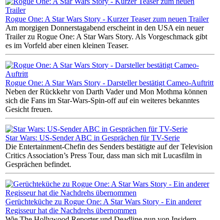
Rogue One: A Star Wars Story - Kurzer Teaser zum neuen Trailer
Am morgigen Donnerstagabend erscheint in den USA ein neuer
Trailer zu Rogue One: A Star Wars Story. Als Vorgeschmack gibt
es im Vorfeld aber einen kleinen Teaser.
Rogue One: A Star Wars Story - Darsteller bestätigt Cameo-Auftritt
Neben der Rückkehr von Darth Vader und Mon Mothma können
sich die Fans im Star-Wars-Spin-off auf ein weiteres bekanntes
Gesicht freuen.
Star Wars: US-Sender ABC in Gesprächen für TV-Serie
Die Entertainment-Chefin des Senders bestätigte auf der Television
Critics Association’s Press Tour, dass man sich mit Lucasfilm in
Gesprächen befindet.
Gerüchteküche zu Rogue One: A Star Wars Story - Ein anderer
Regisseur hat die Nachdrehs übernommen
Wie The Hollywood Reporter und Deadline nun von Insidern