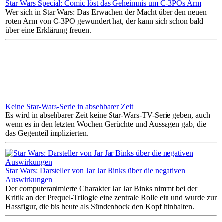
Star Wars Special: Comic löst das Geheimnis um C-3POs Arm
Wer sich in Star Wars: Das Erwachen der Macht über den neuen
roten Arm von C-3PO gewundert hat, der kann sich schon bald
über eine Erklärung freuen.
Keine Star-Wars-Serie in absehbarer Zeit
Es wird in absehbarer Zeit keine Star-Wars-TV-Serie geben, auch
wenn es in den letzten Wochen Gerüchte und Aussagen gab, die
das Gegenteil implizierten.
Star Wars: Darsteller von Jar Jar Binks über die negativen
Auswirkungen
Der computeranimierte Charakter Jar Jar Binks nimmt bei der
Kritik an der Prequel-Trilogie eine zentrale Rolle ein und wurde zur
Hassfigur, die bis heute als Sündenbock den Kopf hinhalten.