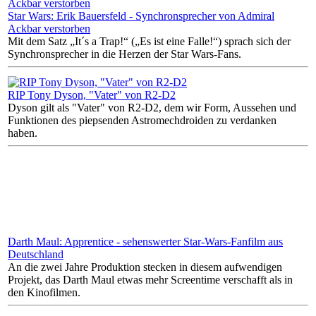
Star Wars: Erik Bauersfeld - Synchronsprecher von Admiral
Ackbar verstorben
Mit dem Satz „It´s a Trap!“ („Es ist eine Falle!“) sprach sich der
Synchronsprecher in die Herzen der Star Wars-Fans.
RIP Tony Dyson, "Vater" von R2-D2
Dyson gilt als "Vater" von R2-D2, dem wir Form, Aussehen und
Funktionen des piepsenden Astromechdroiden zu verdanken
haben.
Darth Maul: Apprentice - sehenswerter Star-Wars-Fanfilm aus
Deutschland
An die zwei Jahre Produktion stecken in diesem aufwendigen
Projekt, das Darth Maul etwas mehr Screentime verschafft als in
den Kinofilmen.