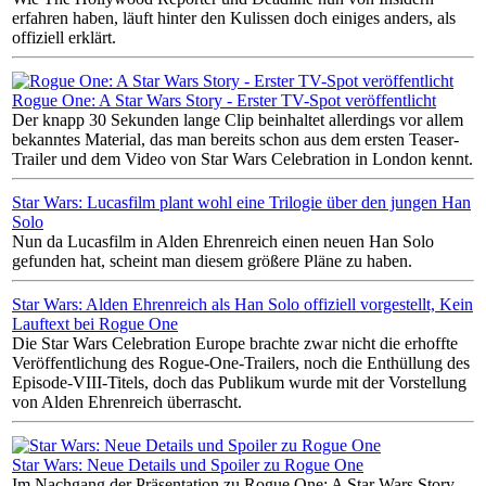
erfahren haben, läuft hinter den Kulissen doch einiges anders, als
offiziell erklärt.
Rogue One: A Star Wars Story - Erster TV-Spot veröffentlicht
Der knapp 30 Sekunden lange Clip beinhaltet allerdings vor allem
bekanntes Material, das man bereits schon aus dem ersten Teaser-
Trailer und dem Video von Star Wars Celebration in London kennt.
Star Wars: Lucasfilm plant wohl eine Trilogie über den jungen Han
Solo
Nun da Lucasfilm in Alden Ehrenreich einen neuen Han Solo
gefunden hat, scheint man diesem größere Pläne zu haben.
Star Wars: Alden Ehrenreich als Han Solo offiziell vorgestellt, Kein
Lauftext bei Rogue One
Die Star Wars Celebration Europe brachte zwar nicht die erhoffte
Veröffentlichung des Rogue-One-Trailers, noch die Enthüllung des
Episode-VIII-Titels, doch das Publikum wurde mit der Vorstellung
von Alden Ehrenreich überrascht.
Star Wars: Neue Details und Spoiler zu Rogue One
Im Nachgang der Präsentation zu Rogue One: A Star Wars Story