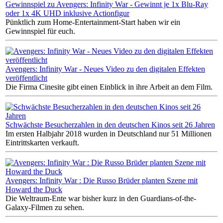
Gewinnspiel zu Avengers: Infinity War - Gewinnt je 1x Blu-Ray
oder 1x 4K UHD inklusive Actionfigur
Pünktlich zum Home-Entertainment-Start haben wir ein
Gewinnspiel für euch.
Avengers: Infinity War - Neues Video zu den digitalen Effekten
veröffentlicht
Die Firma Cinesite gibt einen Einblick in ihre Arbeit an dem Film.
Schwächste Besucherzahlen in den deutschen Kinos seit 26 Jahren
Im ersten Halbjahr 2018 wurden in Deutschland nur 51 Millionen
Eintrittskarten verkauft.
Avengers: Infinity War : Die Russo Brüder planten Szene mit
Howard the Duck
Die Weltraum-Ente war bisher kurz in den Guardians-of-the-
Galaxy-Filmen zu sehen.