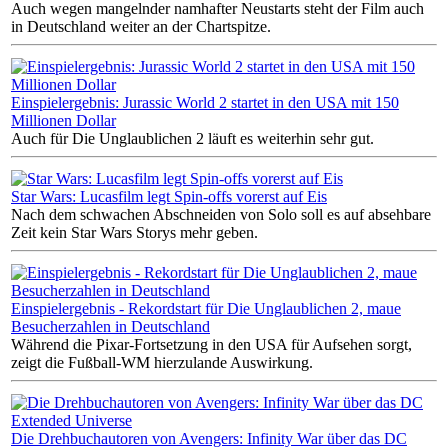
Auch wegen mangelnder namhafter Neustarts steht der Film auch
in Deutschland weiter an der Chartspitze.
Einspielergebnis: Jurassic World 2 startet in den USA mit 150
Millionen Dollar
Auch für Die Unglaublichen 2 läuft es weiterhin sehr gut.
Star Wars: Lucasfilm legt Spin-offs vorerst auf Eis
Nach dem schwachen Abschneiden von Solo soll es auf absehbare
Zeit kein Star Wars Storys mehr geben.
Einspielergebnis - Rekordstart für Die Unglaublichen 2, maue
Besucherzahlen in Deutschland
Während die Pixar-Fortsetzung in den USA für Aufsehen sorgt,
zeigt die Fußball-WM hierzulande Auswirkung.
Die Drehbuchautoren von Avengers: Infinity War über das DC