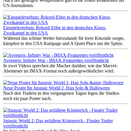
Nach der gestrigen Weltpremiere gab es die ersten Reaktionen der
US-Journalisten.
Einspielergebnis: Rekord-Ebbe in den deutschen Kinos,
Zweikampf in den USA
Während das schöne Wetter hierzulande für leere Kinosäle sorgte,
kämpfen in den USA Rampage und A Quiet Place um die Spitze.
Avengers: Infinity War - IMAX-Featurettes veröffentlicht
In zwei Videos sprechen die Macher darüber, wie das Marvel-
Abenteuer im IMAX-Format noch außergewöhnlicher wird.
Neue Poster für Jurassic World 2, Han Solo & Halloween
Nach den Trailern in den vergangenen Tagen legen die Studios
noch ein paar Poster nach.
Jurassic World 2: Das gefallene Königreich - Finaler Trailer
veröffentlicht