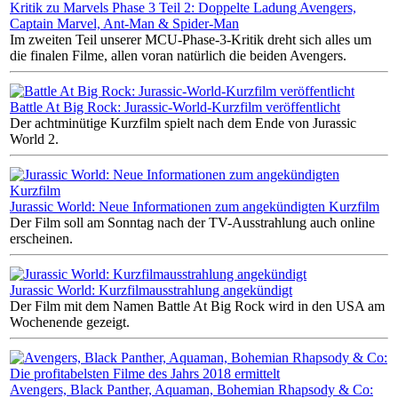
Kritik zu Marvels Phase 3 Teil 2: Doppelte Ladung Avengers,
Captain Marvel, Ant-Man & Spider-Man
Im zweiten Teil unserer MCU-Phase-3-Kritik dreht sich alles um
die finalen Filme, allen voran natürlich die beiden Avengers.
Battle At Big Rock: Jurassic-World-Kurzfilm veröffentlicht
Der achtminütige Kurzfilm spielt nach dem Ende von Jurassic
World 2.
Jurassic World: Neue Informationen zum angekündigten Kurzfilm
Der Film soll am Sonntag nach der TV-Ausstrahlung auch online
erscheinen.
Jurassic World: Kurzfilmausstrahlung angekündigt
Der Film mit dem Namen Battle At Big Rock wird in den USA am
Wochenende gezeigt.
Avengers, Black Panther, Aquaman, Bohemian Rhapsody & Co: