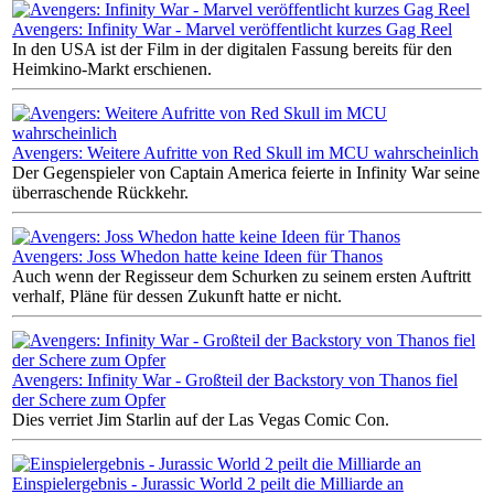
Avengers: Infinity War - Marvel veröffentlicht kurzes Gag Reel
In den USA ist der Film in der digitalen Fassung bereits für den
Heimkino-Markt erschienen.
Avengers: Weitere Aufritte von Red Skull im MCU wahrscheinlich
Der Gegenspieler von Captain America feierte in Infinity War seine
überraschende Rückkehr.
Avengers: Joss Whedon hatte keine Ideen für Thanos
Auch wenn der Regisseur dem Schurken zu seinem ersten Auftritt
verhalf, Pläne für dessen Zukunft hatte er nicht.
Avengers: Infinity War - Großteil der Backstory von Thanos fiel
der Schere zum Opfer
Dies verriet Jim Starlin auf der Las Vegas Comic Con.
Einspielergebnis - Jurassic World 2 peilt die Milliarde an