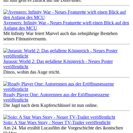
Im Juni geht es zurück auf die Dino-Insel.
Avengers: Infinity War - Neues Featurette wirft einen Blick auf den
Anfang des MCU
Mit Infinity War feiert Marvel auch das zehnjährige Bestehen
seines Filmuniversums.
Jurassic World 2: Das gefallene Königreich - Neues Poster
veröffentlicht
Dinos, wohin das Auge reicht.
Ready Player One: Autorennen aus der Eröffnungsszene
veröffentlicht
Die Jagd nach dem Kupferschlüssel ist nun online.
Solo: A Star Wars Story - Neuer TV-Trailer veröffentlicht
Am 24. Mai erzählt Lucasfilm die Vorgeschichte des ikonischen