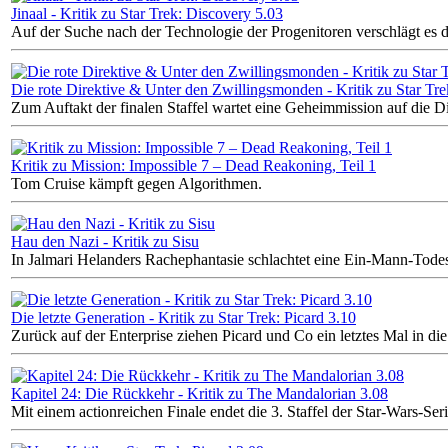
Jinaal - Kritik zu Star Trek: Discovery 5.03
Auf der Suche nach der Technologie der Progenitoren verschlägt es di
Die rote Direktive & Unter den Zwillingsmonden - Kritik zu Star Tr
Zum Auftakt der finalen Staffel wartet eine Geheimmission auf die D
Kritik zu Mission: Impossible 7 – Dead Reakoning, Teil 1
Tom Cruise kämpft gegen Algorithmen.
Hau den Nazi - Kritik zu Sisu
In Jalmari Helanders Rachephantasie schlachtet eine Ein-Mann-Tode
Die letzte Generation - Kritik zu Star Trek: Picard 3.10
Zurück auf der Enterprise ziehen Picard und Co ein letztes Mal in die
Kapitel 24: Die Rückkehr - Kritik zu The Mandalorian 3.08
Mit einem actionreichen Finale endet die 3. Staffel der Star-Wars-Seri