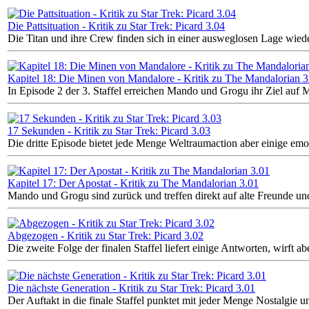
Die Pattsituation - Kritik zu Star Trek: Picard 3.04
Die Titan und ihre Crew finden sich in einer ausweglosen Lage wiede
Kapitel 18: Die Minen von Mandalore - Kritik zu The Mandalorian 3
In Episode 2 der 3. Staffel erreichen Mando und Grogu ihr Ziel auf 
17 Sekunden - Kritik zu Star Trek: Picard 3.03
Die dritte Episode bietet jede Menge Weltraumaction aber einige em
Kapitel 17: Der Apostat - Kritik zu The Mandalorian 3.01
Mando und Grogu sind zurück und treffen direkt auf alte Freunde un
Abgezogen - Kritik zu Star Trek: Picard 3.02
Die zweite Folge der finalen Staffel liefert einige Antworten, wirft a
Die nächste Generation - Kritik zu Star Trek: Picard 3.01
Der Auftakt in die finale Staffel punktet mit jeder Menge Nostalgie u