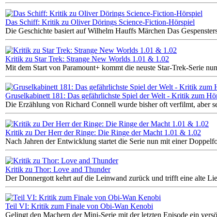
Das Schiff: Kritik zu Oliver Dörings Science-Fiction-Hörspiel
Die Geschichte basiert auf Wilhelm Hauffs Märchen Das Gespensters
Kritik zu Star Trek: Strange New Worlds 1.01 & 1.02
Mit dem Start von Paramount+ kommt die neuste Star-Trek-Serie nu
Gruselkabinett 181: Das gefährlichste Spiel der Welt - Kritik zum Hö
Die Erzählung von Richard Connell wurde bisher oft verfilmt, aber sel
Kritik zu Der Herr der Ringe: Die Ringe der Macht 1.01 & 1.02
Nach Jahren der Entwicklung startet die Serie nun mit einer Doppelfo
Kritik zu Thor: Love and Thunder
Der Donnergott kehrt auf die Leinwand zurück und trifft eine alte Li
Teil VI: Kritik zum Finale von Obi-Wan Kenobi
Gelingt den Machern der Mini-Serie mit der letzten Episode ein vers