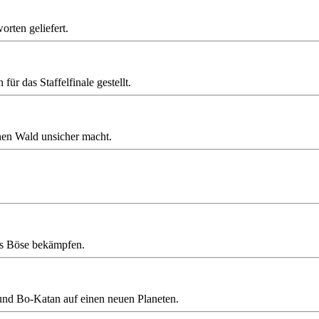
rten geliefert.
ür das Staffelfinale gestellt.
nen Wald unsicher macht.
das Böse bekämpfen.
und Bo-Katan auf einen neuen Planeten.