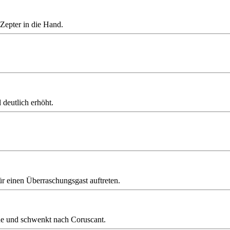
Zepter in die Hand.
 deutlich erhöht.
afür einen Überraschungsgast auftreten.
ne und schwenkt nach Coruscant.