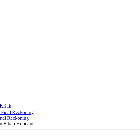
Kritik
Final Reckoning
on Ethan Hunt auf.