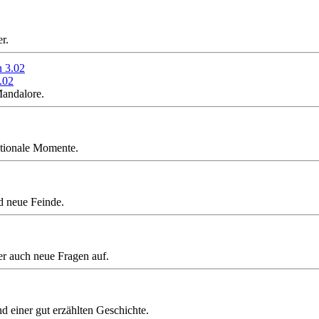
r.
.02
Mandalore.
otionale Momente.
d neue Feinde.
ber auch neue Fragen auf.
nd einer gut erzählten Geschichte.