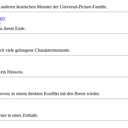
nderen ikonischen Monster der Universal-Picture-Familie.
y
u ihrem Ende.
auch viele gelungene Charaktermomente.
 ein Hinweis.
overy in einem direkten Konflikt mit den Breen wieder.
 in einer Zeitfalle.