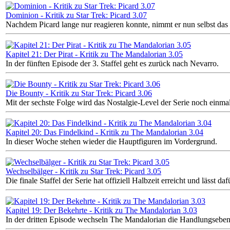
Dominion - Kritik zu Star Trek: Picard 3.07
Nachdem Picard lange nur reagieren konnte, nimmt er nun selbst das 
Kapitel 21: Der Pirat - Kritik zu The Mandalorian 3.05
In der fünften Episode der 3. Staffel geht es zurück nach Nevarro.
Die Bounty - Kritik zu Star Trek: Picard 3.06
Mit der sechste Folge wird das Nostalgie-Level der Serie noch einmal
Kapitel 20: Das Findelkind - Kritik zu The Mandalorian 3.04
In dieser Woche stehen wieder die Hauptfiguren im Vordergrund.
Wechselbälger - Kritik zu Star Trek: Picard 3.05
Die finale Staffel der Serie hat offiziell Halbzeit erreicht und lässt d
Kapitel 19: Der Bekehrte - Kritik zu The Mandalorian 3.03
In der dritten Episode wechseln The Mandalorian die Handlungsebe